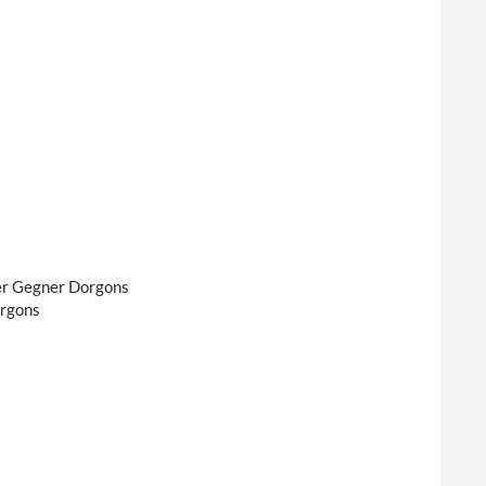
er Gegner Dorgons
orgons