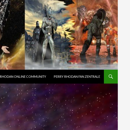
 RHODAN ONLINE COMMUNITY
PERRY RHODAN FAN ZENTRALE