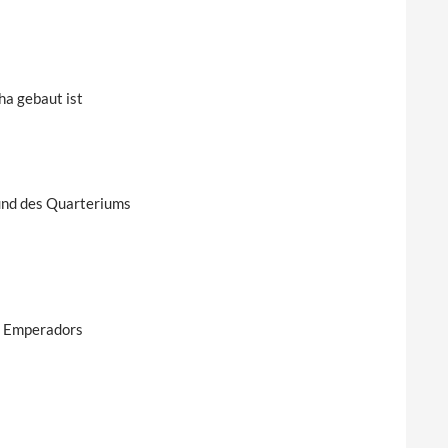
ha gebaut ist
und des Quarteriums
s Emperadors