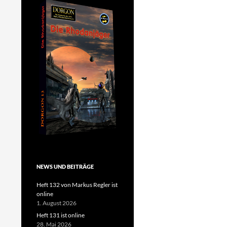
NEWS UND BEITRÄGE
Heft 132 von Markus Regler ist
online
1. August 2026
Heft 131 ist online
28. Mai 2026