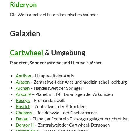
Rideryon
Die Weltrauminsel ist ein kosmisches Wunder.
Galaxien
Cartwheel
& Umgebung
Planeten, Sonnensysteme und Himmelskörper
Antikon
– Hauptwelt der Antis
Arason
– Zentralwelt der Aras und medizinische Hochburg
Archan
– Handelswelt der Springer
Arkon V
– Planet mit Militäranlagen der Arkoniden
Boscyk
– Freihandelswelt
Bostich
– Zentralwelt der Arkoniden
Cheboss
– Residenzwelt der Cheborparner
Davau
– Planet, auf dem ein Entsorgungslager errichtet ist
Dorgon II
– Zentralwelt der Cartwheel-Dorgonen