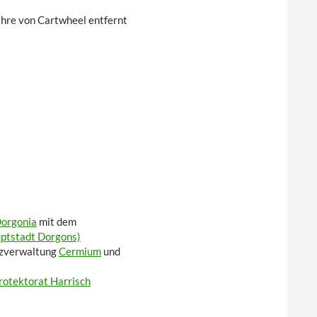
hre von Cartwheel entfernt
orgonia
mit dem
ptstadt Dorgons)
inzverwaltung
Cermium
und
rotektorat Harrisch