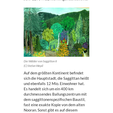
Die Wälder von Saggitton II
(C) Stefan Wepil
Auf dem größten Kontinent befindet
sich die Hauptstadt, die Saggittan heißt
und ebenfalls 12 Mio. Einwohner hat.
Es handelt sich um ein 400 km
durchmessendes Ballungszentrum mit
dem saggittonenspezifischen Baustil,
fast eine exakte Kopie von dem alten
Nooran. Sonst gibt es auf diesem