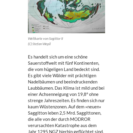
Weltkarte von Sagittor II
(C) Stefan Wepil
Es handelt sich um eine schöne
Sauerstoffwelt mit fünf Kontinenten,
die vom hügeligen Land bedeckt sind.
Es gibt viele Wälder mit prächtigen
Nadelbäumen und beeindruckenden
Laubbäumen. Das Klima ist mild und bei
einer Achsenneigung von 19,8° ohne
strenge Jahreszeiten. Es finden sich nur
kaum Wüstenzonen. Auf dem »neuen«
Saggitton leben 2,5 Mrd. Saggittonen,
die alle von der durch MODROR
verursachten Katastrophe aus dem
Jahr 1295 NGZ hierhin geflüchtet sind.