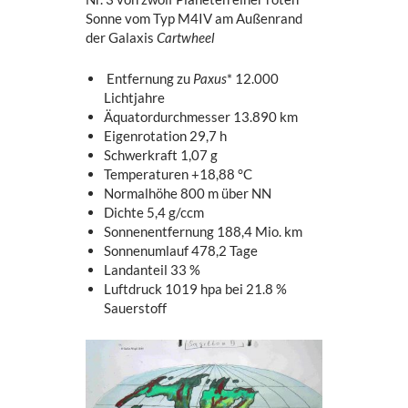
Sonne vom Typ M4IV am Außenrand
der Galaxis
Cartwheel
Entfernung zu
Paxus
* 12.000
Lichtjahre
Äquatordurchmesser 13.890 km
Eigenrotation 29,7 h
Schwerkraft 1,07 g
Temperaturen +18,88 °C
Normalhöhe 800 m über NN
Dichte 5,4 g/ccm
Sonnenentfernung 188,4 Mio. km
Sonnenumlauf 478,2 Tage
Landanteil 33 %
Luftdruck 1019 hpa bei 21.8 %
Sauerstoff