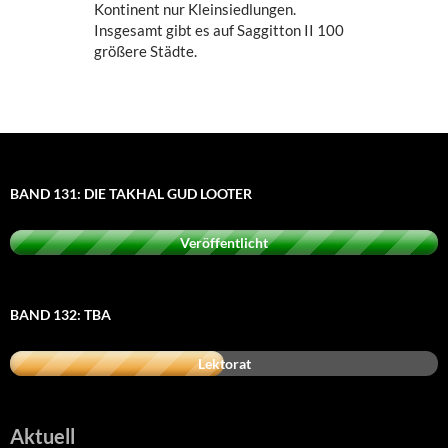
Kontinent nur Kleinsiedlungen.
Insgesamt gibt es auf Saggitton II 100
größere Städte.
BAND 131: DIE TAKHAL GUD LOOTER
Veröffentlicht
BAND 132: TBA
Lektorat
Aktuell