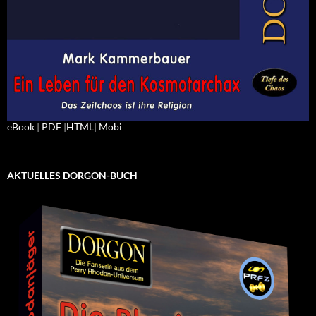
eBook
|
PDF
|
HTML
|
Mobi
AKTUELLES DORGON-BUCH