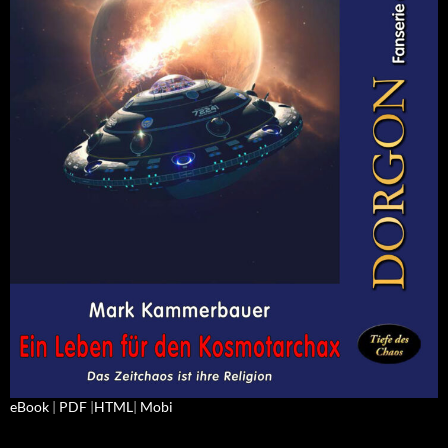
eBook
|
PDF
|
HTML
|
Mobi