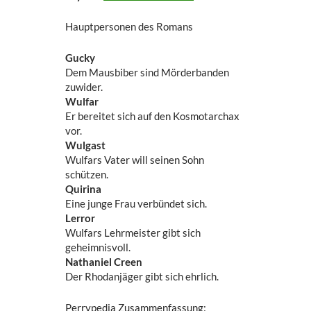
Hauptpersonen des Romans
Gucky
Dem Mausbiber sind Mörderbanden
zuwider.
Wulfar
Er bereitet sich auf den Kosmotarchax
vor.
Wulgast
Wulfars Vater will seinen Sohn
schützen.
Quirina
Eine junge Frau verbündet sich.
Lerror
Wulfars Lehrmeister gibt sich
geheimnisvoll.
Nathaniel Creen
Der Rhodanjäger gibt sich ehrlich.
Perrypedia Zusammenfassung: