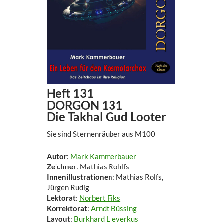
Heft 131
DORGON 131
Die Takhal Gud Looter
Sie sind Sternenräuber aus M100
Autor
:
Mark Kammerbauer
Zeichner
: Mathias Rohlfs
Innenillustrationen
: Mathias Rolfs,
Jürgen Rudig
Lektorat
:
Norbert Fiks
Korrektorat
:
Arndt Büssing
Layout
:
Burkhard Lieverkus