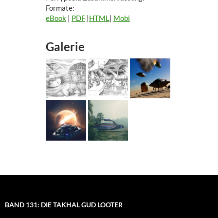
Formate:
eBook
|
PDF
|
HTML
|
Mobi
Galerie
BAND 131: DIE TAKHAL GUD LOOTER