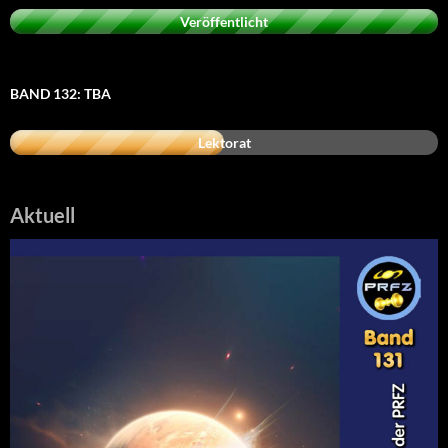
Veröffentlicht
BAND 132: TBA
Lektorat
Aktuell