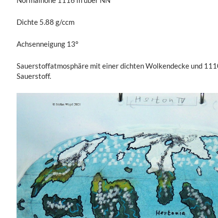
Normalhöhe 1116 m über NN
Dichte 5.88 g/ccm
Achsenneigung 13°
Sauerstoffatmosphäre mit einer dichten Wolkendecke und 111
Sauerstoff.