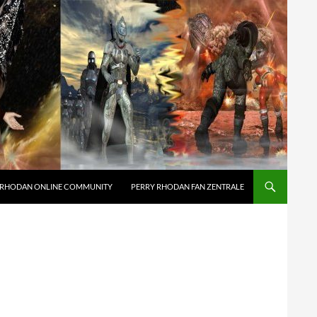
 RHODAN ONLINE COMMUNITY
PERRY RHODAN FAN ZENTRALE