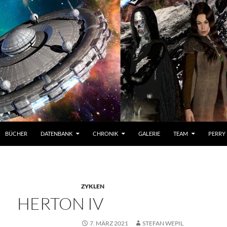
BÜCHER
DATENBANK
CHRONIK
GALERIE
TEAM
PERRY
ZYKLEN
HERTON IV
7. MÄRZ 2021
STEFAN WEPIL