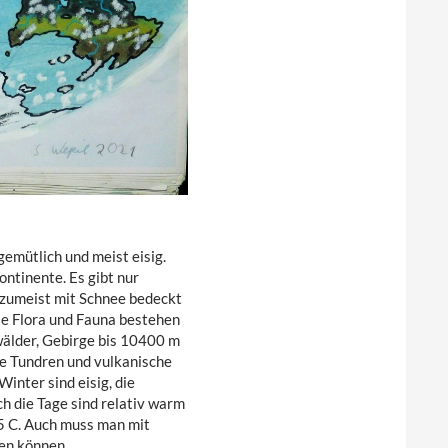
gemütlich und meist eisig.
ntinente. Es gibt nur
 zumeist mit Schnee bedeckt
ie Flora und Fauna bestehen
wälder, Gebirge bis 10400 m
ge Tundren und vulkanische
inter sind eisig, die
h die Tage sind relativ warm
-45 C. Auch muss man mit
en können.