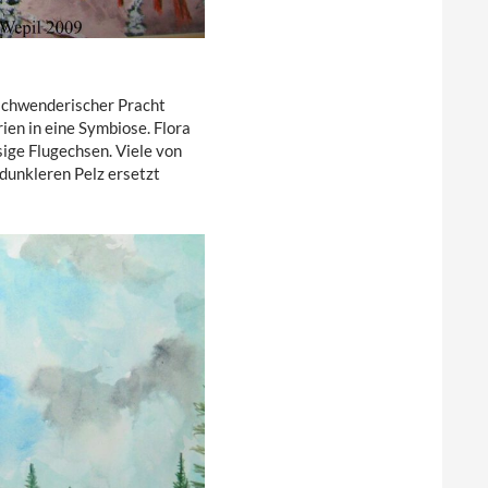
rschwenderischer Pracht
en in eine Symbiose. Flora
iesige Flugechsen. Viele von
 dunkleren Pelz ersetzt