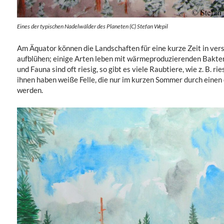
Eines der typischen Nadelwälder des Planeten (C) Stefan Wepil
Am Äquator können die Landschaften für eine kurze Zeit in ve
aufblühen; einige Arten leben mit wärmeproduzierenden Bakteri
und Fauna sind oft riesig, so gibt es viele Raubtiere, wie z. B. r
ihnen haben weiße Felle, die nur im kurzen Sommer durch einen
werden.