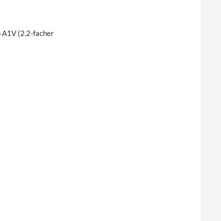
p A1V (2.2-facher