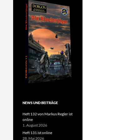
NEWS UND BEITRÄGE
Heft 132 von Markus Regler ist
online
1. August 2026
Heft 131 ist online
28. Mai 2026