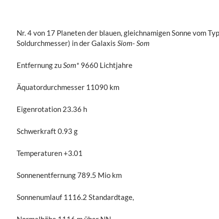
Nr. 4 von 17 Planeten der blauen, gleichnamigen Sonne vom Ty
Soldurchmesser) in der Galaxis
Siom- Som
Entfernung zu
Som*
9660 Lichtjahre
Äquatordurchmesser 11090 km
Eigenrotation 23.36 h
Schwerkraft 0.93 g
Temperaturen +3.01
Sonnenentfernung 789.5 Mio km
Sonnenumlauf 1116.2 Standardtage,