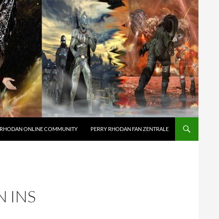
 RHODAN ONLINE COMMUNITY
PERRY RHODAN FAN ZENTRALE
N INS