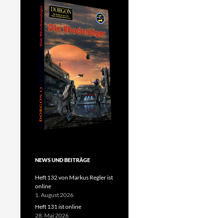
NEWS UND BEITRÄGE
Heft 132 von Markus Regler ist
online
1. August 2026
Heft 131 ist online
28. Mai 2026