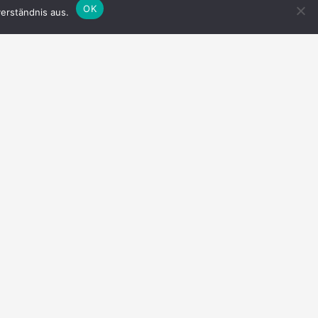
OK
erständnis aus.