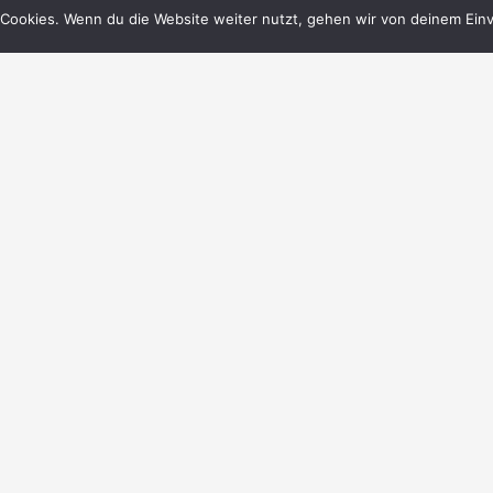
Cookies. Wenn du die Website weiter nutzt, gehen wir von deinem Einv