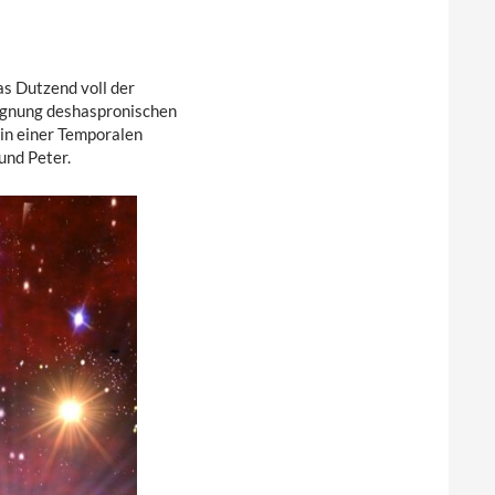
s Dutzend voll der
gegnung deshaspronischen
in einer Temporalen
nd Peter.