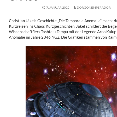
7. JANUAR 2025
DORGONEMPERADOR
Christian Jäkels Geschichte „Die Temporale Anomalie“ macht da
Kurzreisen ins Chaos Kurzgeschichten. Jäkel schildert die Be
Wissenschaftflers Tashtelu-Tempu mit der Legende Arno Kalup 
Anomalie im Jahre 2046 NGZ. Die Grafiken stammen von Raimu