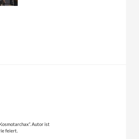
osmotarchax“. Autor ist
e feiert.