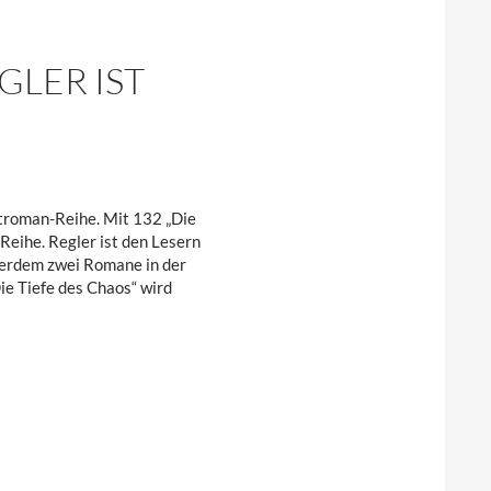
GLER IST
troman-Reihe. Mit 132 „Die
Reihe. Regler ist den Lesern
ußerdem zwei Romane in der
ie Tiefe des Chaos“ wird