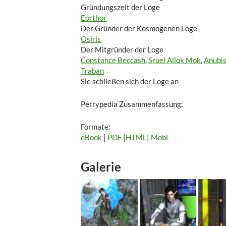
Gründungszeit der Loge
Eorthor
Der Gründer der Kosmogenen Loge
Osiris
Der Mitgründer der Loge
Constance Beccash
,
Sruel Allok Mok
,
Anubi
Traban
Sie schließen sich der Loge an
Perrypedia Zusammenfassung:
Formate:
eBook
|
PDF
|
HTML
|
Mobi
Galerie