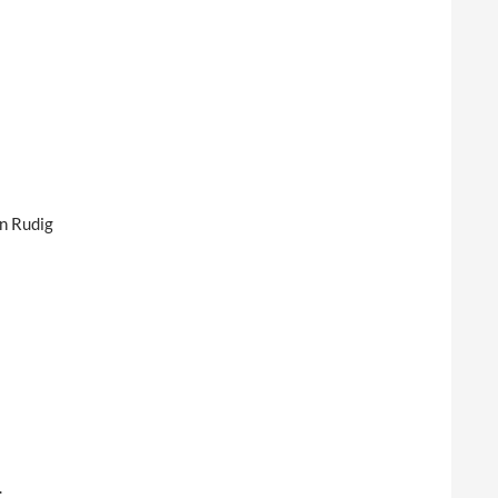
en Rudig
.