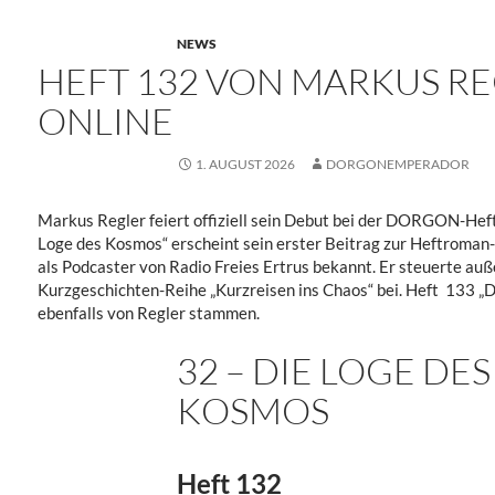
NEWS
HEFT 132 VON MARKUS RE
ONLINE
1. AUGUST 2026
DORGONEMPERADOR
Markus Regler feiert offiziell sein Debut bei der DORGON-Hef
Loge des Kosmos“ erscheint sein erster Beitrag zur Heftroman-
als Podcaster von Radio Freies Ertrus bekannt. Er steuerte a
Kurzgeschichten-Reihe „Kurzreisen ins Chaos“ bei. Heft 133 „D
ebenfalls von Regler stammen.
32 – DIE LOGE DES
KOSMOS
Heft 132