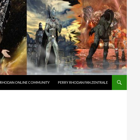
 RHODAN ONLINE COMMUNITY
PERRY RHODAN FAN ZENTRALE