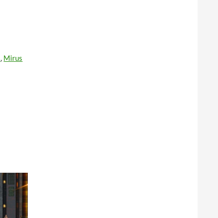
s
,
Mirus