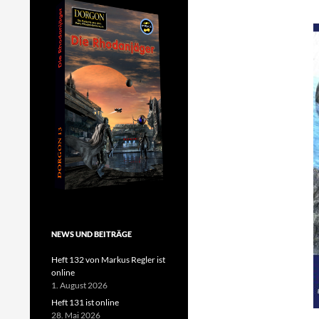
NEWS UND BEITRÄGE
Heft 132 von Markus Regler ist
online
1. August 2026
Heft 131 ist online
28. Mai 2026