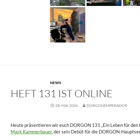
NEWS
HEFT 131 IST ONLINE
28. MAI 2026
DORGONEMPERADOR
Heute präsentieren wir euch DORGON 131 „Ein Leben für den K
Mark Kammerbauer
, der sein Debüt für die DORGON-Hauptseri