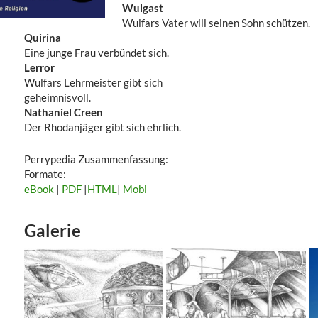
Wulgast
Wulfars Vater will seinen Sohn schützen.
Quirina
Eine junge Frau verbündet sich.
Lerror
Wulfars Lehrmeister gibt sich
geheimnisvoll.
Nathaniel Creen
Der Rhodanjäger gibt sich ehrlich.
Perrypedia Zusammenfassung:
Formate:
eBook
|
PDF
|
HTML
|
Mobi
Galerie