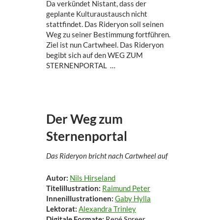
Da verkündet Nistant, dass der
geplante Kulturaustausch nicht
stattfindet. Das Rideryon soll seinen
Weg zu seiner Bestimmung fortführen.
Ziel ist nun Cartwheel. Das Rideryon
begibt sich auf den WEG ZUM
STERNENPORTAL …
Der Weg zum
Sternenportal
Das Rideryon bricht nach Cartwheel auf
Autor:
Nils Hirseland
Titelillustration:
Raimund Peter
Innenillustrationen:
Gaby Hylla
Lektorat:
Alexandra Trinley
Digitale Formate:
René Spreer