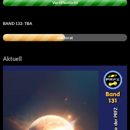
Veröffentlicht
BAND 132: TBA
Lektorat
Aktuell