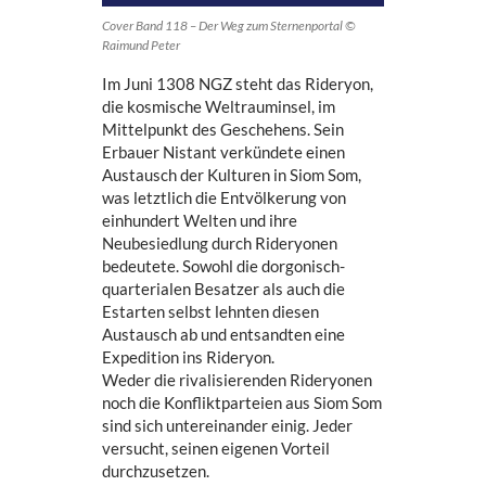
Cover Band 118 – Der Weg zum Sternenportal ©
Raimund Peter
Im Juni 1308 NGZ steht das Rideryon,
die kosmische Weltrauminsel, im
Mittelpunkt des Geschehens. Sein
Erbauer Nistant verkündete einen
Austausch der Kulturen in Siom Som,
was letztlich die Entvölkerung von
einhundert Welten und ihre
Neubesiedlung durch Rideryonen
bedeutete. Sowohl die dorgonisch-
quarterialen Besatzer als auch die
Estarten selbst lehnten diesen
Austausch ab und entsandten eine
Expedition ins Rideryon.
Weder die rivalisierenden Rideryonen
noch die Konfliktparteien aus Siom Som
sind sich untereinander einig. Jeder
versucht, seinen eigenen Vorteil
durchzusetzen.