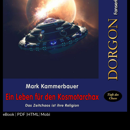
eBook
|
PDF
|
HTML
|
Mobi