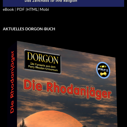
eBook
|
PDF
|
HTML
|
Mobi
AKTUELLES DORGON-BUCH