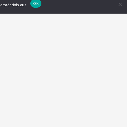
OK
erständnis aus.