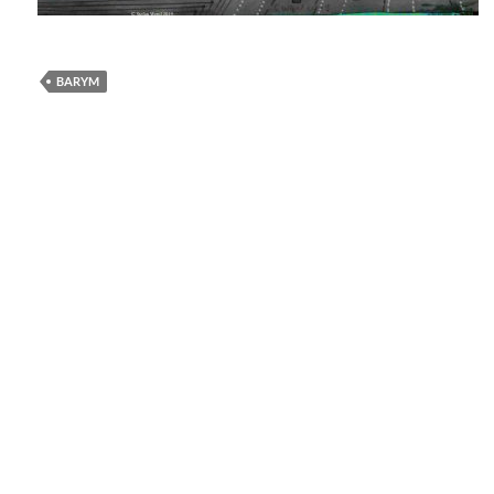
BARYM