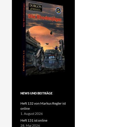
NEWS UND BEITRÄGE
Heft 132 von Markus Regler ist
online
1. August 2026
Heft 131 ist online
28. Mai 2026