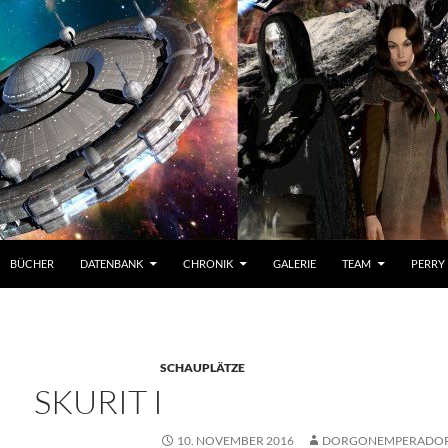
BÜCHER
DATENBANK
CHRONIK
GALERIE
TEAM
PERRY
SCHAUPLÄTZE
SKURIT I
10. NOVEMBER 2016
DORGONEMPERADO