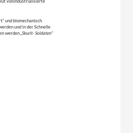
ut vollindustrialisierte
ert“ und biomechanisch
rden und in der Schnelle
nen werden
„Skurit- Soldaten“