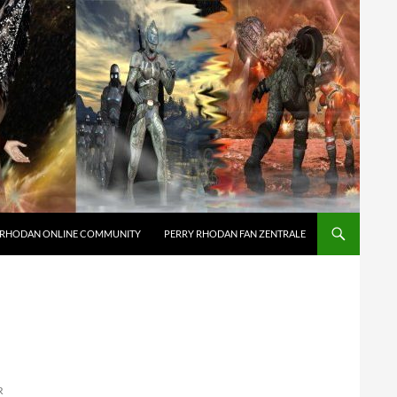
 RHODAN ONLINE COMMUNITY
PERRY RHODAN FAN ZENTRALE
R