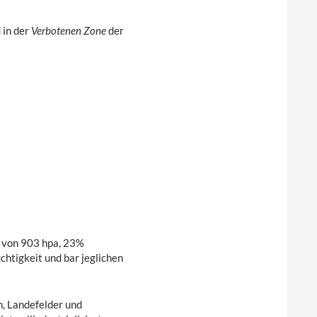
 in der
Verbotenen Zone
der
k von 903 hpa, 23%
chtigkeit und bar jeglichen
en, Landefelder und