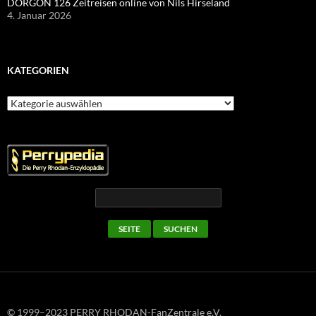
DORGON 126 Zeitreisen online von Nils Hirseland
4. Januar 2026
KATEGORIEN
Kategorien
© 1999–2023 PERRY RHODAN-FanZentrale e.V.