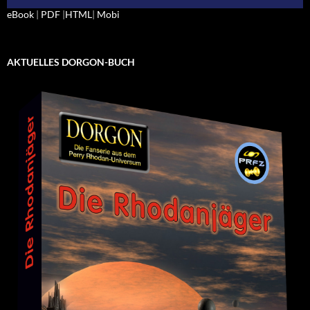
eBook
|
PDF
|
HTML
|
Mobi
AKTUELLES DORGON-BUCH