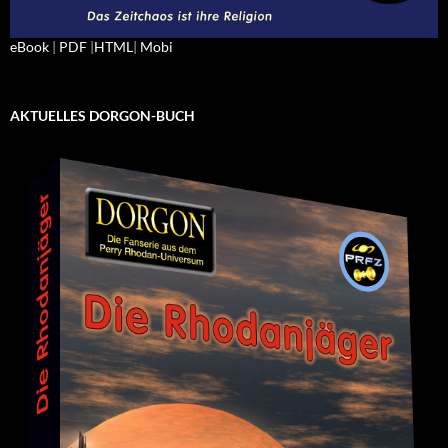
eBook
|
PDF
|
HTML
|
Mobi
AKTUELLES DORGON-BUCH