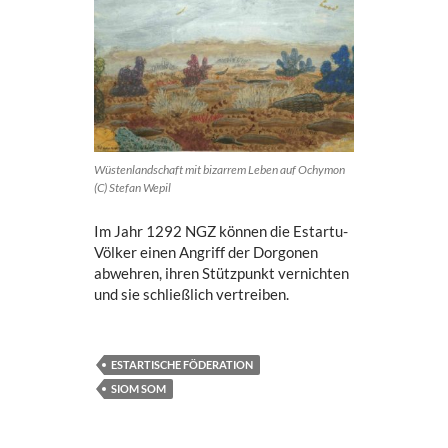
Wüstenlandschaft mit bizarrem Leben auf Ochymon
(C) Stefan Wepil
Im Jahr 1292 NGZ können die Estartu-
Völker einen Angriff der Dorgonen
abwehren, ihren Stützpunkt vernichten
und sie schließlich vertreiben.
ESTARTISCHE FÖDERATION
SIOM SOM