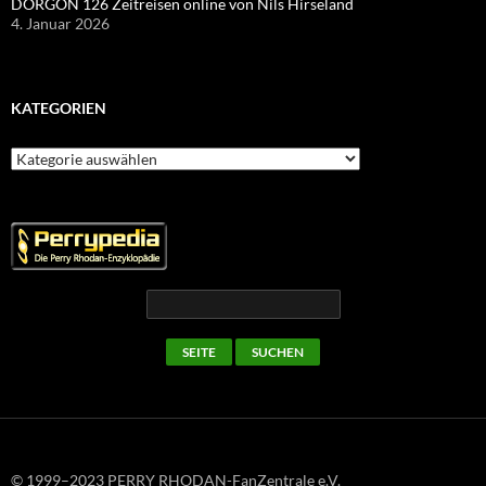
DORGON 126 Zeitreisen online von Nils Hirseland
4. Januar 2026
KATEGORIEN
Kategorien
© 1999–2023 PERRY RHODAN-FanZentrale e.V.