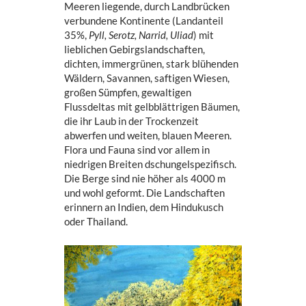
Meeren liegende, durch Landbrücken
verbundene Kontinente (Landanteil
35%,
Pyll, Serotz, Narrid, Uliad
) mit
lieblichen Gebirgslandschaften,
dichten, immergrünen, stark blühenden
Wäldern, Savannen, saftigen Wiesen,
großen Sümpfen, gewaltigen
Flussdeltas mit gelbblättrigen Bäumen,
die ihr Laub in der Trockenzeit
abwerfen und weiten, blauen Meeren.
Flora und Fauna sind vor allem in
niedrigen Breiten dschungelspezifisch.
Die Berge sind nie höher als 4000 m
und wohl geformt. Die Landschaften
erinnern an Indien, dem Hindukusch
oder Thailand.