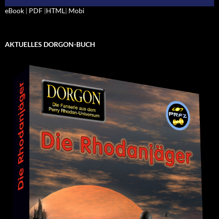
eBook
|
PDF
|
HTML
|
Mobi
AKTUELLES DORGON-BUCH