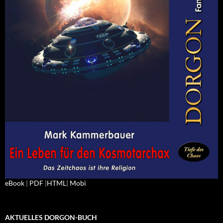
eBook
|
PDF
|
HTML
|
Mobi
AKTUELLES DORGON-BUCH