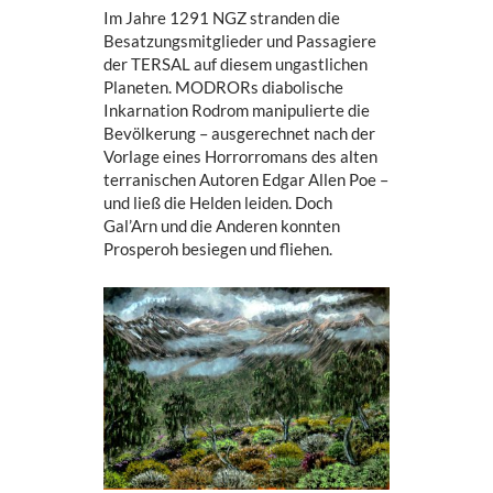
Im Jahre 1291 NGZ stranden die
Besatzungsmitglieder und Passagiere
der TERSAL auf diesem ungastlichen
Planeten. MODRORs diabolische
Inkarnation Rodrom manipulierte die
Bevölkerung – ausgerechnet nach der
Vorlage eines Horrorromans des alten
terranischen Autoren Edgar Allen Poe –
und ließ die Helden leiden. Doch
Gal’Arn und die Anderen konnten
Prosperoh besiegen und fliehen.