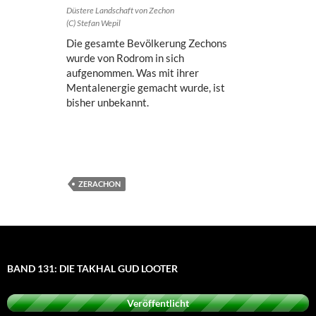
Düstere Landschaft von Zechon
(C) Stefan Wepil
Die gesamte Bevölkerung Zechons
wurde von Rodrom in sich
aufgenommen. Was mit ihrer
Mentalenergie gemacht wurde, ist
bisher unbekannt.
ZERACHON
BAND 131: DIE TAKHAL GUD LOOTER
Veröffentlicht