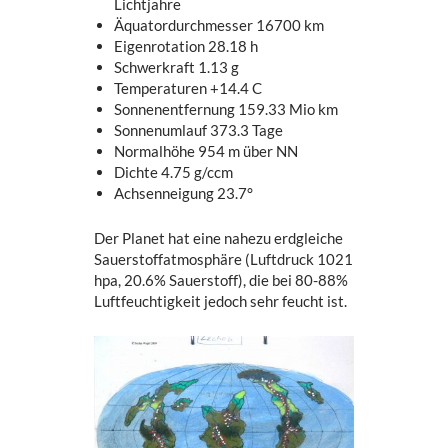
Lichtjahre
Äquatordurchmesser 16700 km
Eigenrotation 28.18 h
Schwerkraft 1.13 g
Temperaturen +14.4 C
Sonnenentfernung 159.33 Mio km
Sonnenumlauf 373.3 Tage
Normalhöhe 954 m über NN
Dichte 4.75 g/ccm
Achsenneigung 23.7°
Der Planet hat eine nahezu erdgleiche
Sauerstoffatmosphäre (Luftdruck 1021
hpa, 20.6% Sauerstoff), die bei 80-88%
Luftfeuchtigkeit jedoch sehr feucht ist.