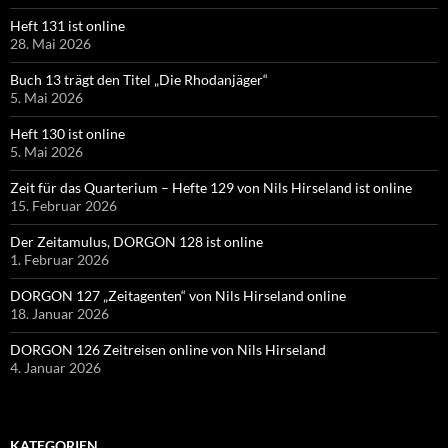
Heft 131 ist online
28. Mai 2026
Buch 13 trägt den Titel „Die Rhodanjäger“
5. Mai 2026
Heft 130 ist online
5. Mai 2026
Zeit für das Quarterium – Hefte 129 von Nils Hirseland ist online
15. Februar 2026
Der Zeitamulus, DORGON 128 ist online
1. Februar 2026
DORGON 127 „Zeitagenten“ von Nils Hirseland online
18. Januar 2026
DORGON 126 Zeitreisen online von Nils Hirseland
4. Januar 2026
KATEGORIEN