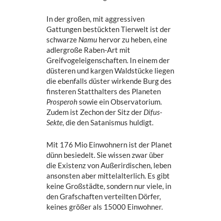
In der großen, mit aggressiven
Gattungen bestückten Tierwelt ist der
schwarze
Namu
hervor zu heben, eine
adlergroße Raben-Art mit
Greifvogeleigenschaften. In einem der
düsteren und kargen Waldstücke liegen
die ebenfalls düster wirkende Burg des
finsteren Statthalters des Planeten
Prosperoh
sowie ein Observatorium.
Zudem ist Zechon der Sitz der
Difus-
Sekte,
die den Satanismus huldigt.
Mit 176 Mio Einwohnern ist der Planet
dünn besiedelt. Sie wissen zwar über
die Existenz von Außerirdischen, leben
ansonsten aber mittelalterlich. Es gibt
keine Großstädte, sondern nur viele, in
den Grafschaften verteilten Dörfer,
keines größer als 15000 Einwohner.