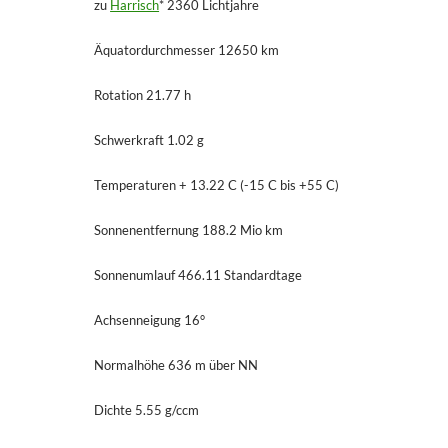
zu
Harrisch
* 2360 Lichtjahre
Äquatordurchmesser 12650 km
Rotation 21.77 h
Schwerkraft 1.02 g
Temperaturen + 13.22 C (-15 C bis +55 C)
Sonnenentfernung 188.2 Mio km
Sonnenumlauf 466.11 Standardtage
Achsenneigung 16°
Normalhöhe 636 m über NN
Dichte 5.55 g/ccm