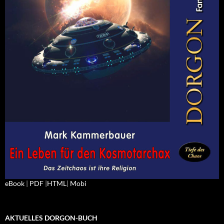
eBook
|
PDF
|
HTML
|
Mobi
AKTUELLES DORGON-BUCH