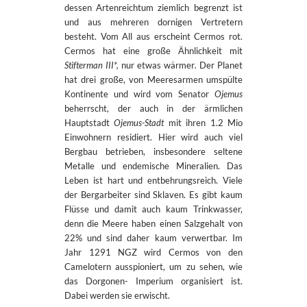
dessen Artenreichtum ziemlich begrenzt ist
und aus mehreren dornigen Vertretern
besteht. Vom All aus erscheint Cermos rot.
Cermos hat eine große Ähnlichkeit mit
Stifterman III*,
nur etwas wärmer
.
Der Planet
hat drei große, von Meeresarmen umspülte
Kontinente und wird vom Senator
Ojemus
beherrscht, der auch in der ärmlichen
Hauptstadt
Ojemus-Stadt
mit ihren 1.2 Mio
Einwohnern
residiert. Hier wird auch viel
Bergbau betrieben, insbesondere seltene
Metalle und endemische Mineralien. Das
Leben ist hart und entbehrungsreich. Viele
der Bergarbeiter sind Sklaven. Es gibt kaum
Flüsse und damit auch kaum Trinkwasser,
denn die Meere haben einen Salzgehalt von
22% und sind daher kaum verwertbar. Im
Jahr 1291 NGZ wird Cermos von den
Camelotern ausspioniert, um zu sehen, wie
das Dorgonen- Imperium organisiert ist.
Dabei werden sie erwischt.