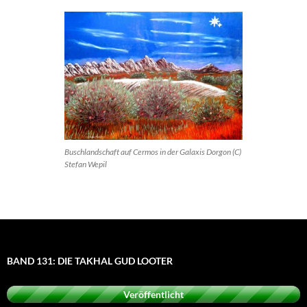
Buschlandschaft auf Cermos in der Galaxis Dorgon (C)
Stefan Wepil
BAND 131: DIE TAKHAL GUD LOOTER
Veröffentlicht