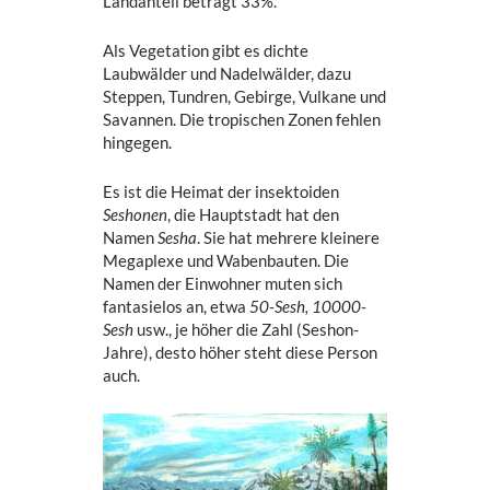
Landanteil beträgt 33%.
Als Vegetation gibt es dichte
Laubwälder und Nadelwälder, dazu
Steppen, Tundren, Gebirge, Vulkane und
Savannen. Die tropischen Zonen fehlen
hingegen.
Es ist die Heimat der insektoiden
Seshonen
, die Hauptstadt hat den
Namen
Sesha
. Sie hat mehrere kleinere
Megaplexe und Wabenbauten. Die
Namen der Einwohner muten sich
fantasielos an, etwa
50-Sesh, 10000-
Sesh
usw., je höher die Zahl (Seshon-
Jahre), desto höher steht diese Person
auch.