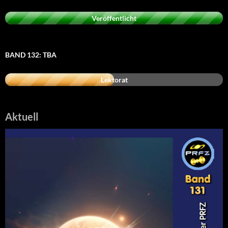
Veröffentlicht
BAND 132: TBA
Lektorat
Aktuell