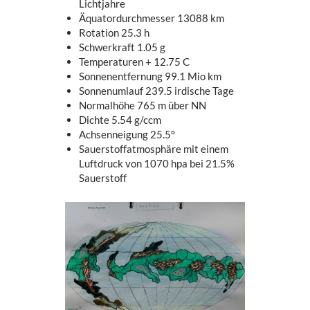
Lichtjahre
Äquatordurchmesser 13088 km
Rotation 25.3 h
Schwerkraft 1.05 g
Temperaturen + 12.75 C
Sonnenentfernung 99.1 Mio km
Sonnenumlauf 239.5 irdische Tage
Normalhöhe 765 m über NN
Dichte 5.54 g/ccm
Achsenneigung 25.5°
Sauerstoffatmosphäre mit einem
Luftdruck von 1070 hpa bei 21.5%
Sauerstoff