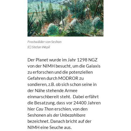
Frostwälder von Seshon
(C) Stefan Wepil
Der Planet wurde im Jahr 1298 NGZ
von der NIMH besucht, um die Galaxis
zu erforschen und die potenziellen
Gefahren durch MODROR zu
sondieren, z.B. ob sich schon seine in
der Nähe stehende Armee
einmarschbereit steht. Dabei erfährt
die Besatzung, dass vor 24400 Jahren
hier
Cau Thon
erschien, von den
Seshonen als
der Unbezahlbare
bezeichnet. Danach bricht auf der
NIMH eine Seuche aus.