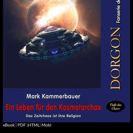
eBook
|
PDF
|
HTML
|
Mobi