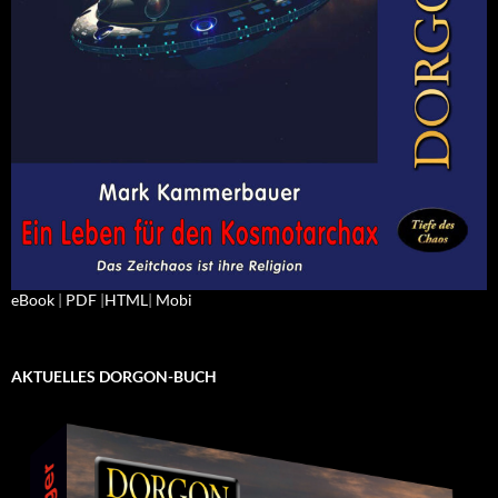
eBook
|
PDF
|
HTML
|
Mobi
AKTUELLES DORGON-BUCH