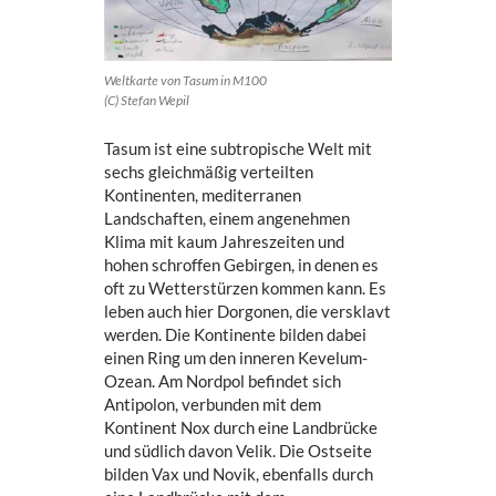
Weltkarte von Tasum in M100
(C) Stefan Wepil
Tasum ist eine subtropische Welt mit
sechs gleichmäßig verteilten
Kontinenten, mediterranen
Landschaften, einem angenehmen
Klima mit kaum Jahreszeiten und
hohen schroffen Gebirgen, in denen es
oft zu Wetterstürzen kommen kann. Es
leben auch hier Dorgonen, die versklavt
werden. Die Kontinente bilden dabei
einen Ring um den inneren Kevelum-
Ozean. Am Nordpol befindet sich
Antipolon, verbunden mit dem
Kontinent Nox durch eine Landbrücke
und südlich davon Velik. Die Ostseite
bilden Vax und Novik, ebenfalls durch