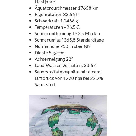
Lichtjahre
Äquatordurchmesser 17658 km
Eigenrotation 33.66 h
Schwerkraft 1.2466 g
Temperaturen +26.5 C,
Sonnenentfernung 152.5 Mio km
Sonnenumlauf 365.8 Standardtage
Normalhöhe 750 m über NN
Dichte 5 g/ccm
Achsenneigung 22°
Land-Wasser-Verhältnis 33:67
Sauerstoffatmosphäre mit einem
Luftdruck von 1220 hpa bei 22.9%
Sauerstoff