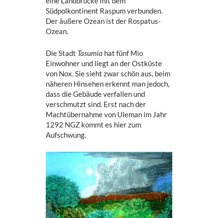
eine Landbrücke mit dem
Südpolkontinent Raspum verbunden.
Der äußere Ozean ist der Rospatus-
Ozean.
Die Stadt
Tasumia
hat fünf Mio
Einwohner und liegt an der Ostküste
von Nox. Sie sieht zwar schön aus, beim
näheren Hinsehen erkennt man jedoch,
dass die Gebäude verfallen und
verschmutzt sind. Erst nach der
Machtübernahme von Uleman im Jahr
1292 NGZ kommt es hier zum
Aufschwung.