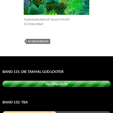
Tropenlandschaft auf Tasum in M100
(C) Stefan Wepil
M 100 DORGON
BAND 131: DIE TAKHAL GUD LOOTER
Veröffentlicht
BAND 132: TBA