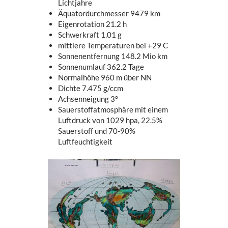
Lichtjahre
Äquatordurchmesser 9479 km
Eigenrotation 21.2 h
Schwerkraft 1.01 g
mittlere Temperaturen bei +29 C
Sonnenentfernung 148.2 Mio km
Sonnenumlauf 362.2 Tage
Normalhöhe 960 m über NN
Dichte 7.475 g/ccm
Achsenneigung 3°
Sauerstoffatmosphäre mit einem
Luftdruck von 1029 hpa, 22.5%
Sauerstoff und 70-90%
Luftfeuchtigkeit