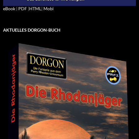
eBook
|
PDF
|
HTML
|
Mobi
AKTUELLES DORGON-BUCH