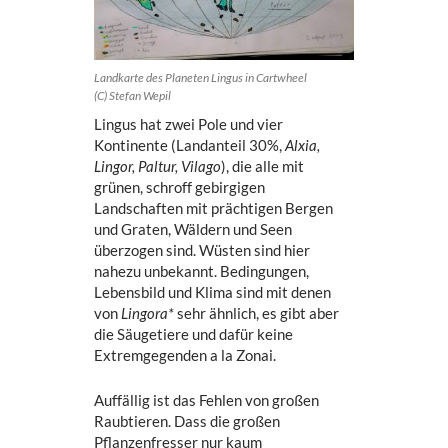
Landkarte des Planeten Lingus in Cartwheel
(C) Stefan Wepil
Lingus hat zwei Pole und vier
Kontinente (Landanteil 30%,
Alxia,
Lingor, Paltur, Vilago
), die alle mit
grünen, schroff gebirgigen
Landschaften mit prächtigen Bergen
und Graten, Wäldern und Seen
überzogen sind. Wüsten sind hier
nahezu unbekannt. Bedingungen,
Lebensbild und Klima sind mit denen
von
Lingora*
sehr ähnlich, es gibt aber
die Säugetiere und dafür keine
Extremgegenden a la Zonai.
Auffällig ist das Fehlen von großen
Raubtieren. Dass die großen
Pflanzenfresser nur kaum