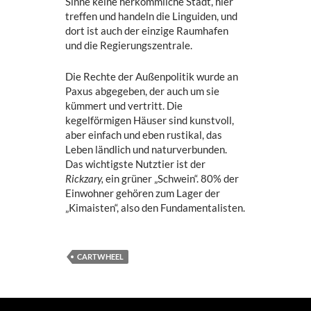
Sinne keine herkömmliche Stadt, hier
treffen und handeln die Linguiden, und
dort ist auch der einzige Raumhafen
und die Regierungszentrale.
Die Rechte der Außenpolitik wurde an
Paxus abgegeben, der auch um sie
kümmert und vertritt. Die
kegelförmigen Häuser sind kunstvoll,
aber einfach und eben rustikal, das
Leben ländlich und naturverbunden.
Das wichtigste Nutztier ist der
Rickzary,
ein grüner „Schwein“. 80% der
Einwohner gehören zum Lager der
„Kimaisten“, also den Fundamentalisten.
CARTWHEEL