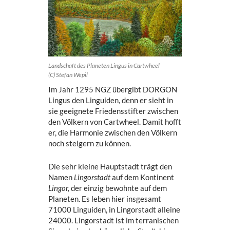
Landschaft des Planeten Lingus in Cartwheel
(C) Stefan Wepil
Im Jahr 1295 NGZ übergibt DORGON
Lingus den Linguiden, denn er sieht in
sie geeignete Friedensstifter zwischen
den Völkern von Cartwheel. Damit hofft
er, die Harmonie zwischen den Völkern
noch steigern zu können.
Die sehr kleine Hauptstadt trägt den
Namen
Lingorstadt
auf dem Kontinent
Lingor,
der einzig bewohnte auf dem
Planeten. Es leben hier insgesamt
71000 Linguiden, in Lingorstadt alleine
24000. Lingorstadt ist im terranischen