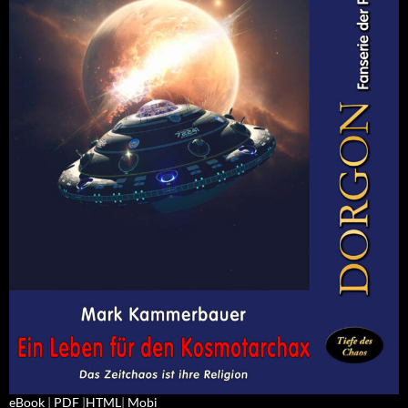
eBook
|
PDF
|
HTML
|
Mobi