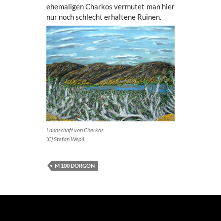
ehemaligen Charkos vermutet man hier
nur noch schlecht erhaltene Ruinen.
Landschaft von Cherkos
(C) Stefan Wepil
M 100 DORGON