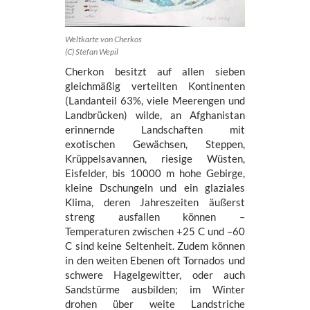
Weltkarte von Cherkos
(C) Stefan Wepil
Cherkon besitzt auf allen sieben
gleichmäßig verteilten Kontinenten
(Landanteil 63%, viele Meerengen und
Landbrücken) wilde, an Afghanistan
erinnernde Landschaften mit
exotischen Gewächsen, Steppen,
Krüppelsavannen, riesige Wüsten,
Eisfelder, bis 10000 m hohe Gebirge,
kleine Dschungeln und ein glaziales
Klima, deren Jahreszeiten äußerst
streng ausfallen können –
Temperaturen zwischen +25 C und –60
C sind keine Seltenheit. Zudem können
in den weiten Ebenen oft Tornados und
schwere Hagelgewitter, oder auch
Sandstürme ausbilden; im Winter
drohen über weite Landstriche