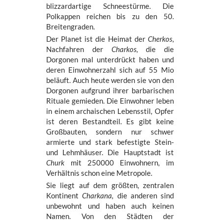
blizzardartige Schneestürme. Die
Polkappen reichen bis zu den 50.
Breitengraden.
Der Planet ist die Heimat der
Cherkos
,
Nachfahren der
Charkos,
die die
Dorgonen mal unterdrückt haben und
deren Einwohnerzahl sich auf 55 Mio
beläuft. Auch heute werden sie von den
Dorgonen aufgrund ihrer barbarischen
Rituale gemieden. Die Einwohner leben
in einem archaischen Lebensstil, Opfer
ist deren Bestandteil. Es gibt keine
Großbauten, sondern nur schwer
armierte und stark befestigte Stein-
und Lehmhäuser. Die Hauptstadt ist
Churk
mit 250000 Einwohnern, im
Verhältnis schon eine Metropole.
Sie liegt auf dem größten, zentralen
Kontinent
Charkana,
die anderen sind
unbewohnt und haben auch keinen
Namen. Von den Städten der