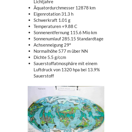
Lichtjahre
Äquatordurchmesser 12878 km
Eigenrotation 31.3 h
Schwerkraft 1.01 g
Temperaturen +9.88 C
Sonnenentfernung 115.6 Mio km
Sonnenumlauf 285.15 Standardtage
Achsenneigung 29°
Normalhöhe 577 m über NN
Dichte 5.5 g/ccm
Sauerstoffatmosphäre mit einem
Luftdruck von 1320 hpa bei 13.9%
Sauerstoff