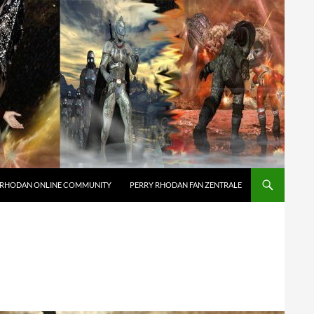
 RHODAN ONLINE COMMUNITY
PERRY RHODAN FAN ZENTRALE