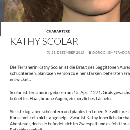
CHARAKTERE
KATHY SCOLAR
23. DEZEMBER 2015
DORGONEMPERADO
Die Terranerin Kathy Scolar ist die Braut des Saggittonen Aurec.
schüchternen, planlosen Person zu einer starken, beherzten Fra
entwickelt.
Scolar ist Terranerin, geboren am 15. April 1271. Groß gewachse
brünettes Haar, braune Augen, ein herzliches Lächeln.
Sie ist klug, aber schüchtern und planlos im Leben. Sie will ihre
Rauschmitteln nicht abgeneigt. Zwar ist Kathy innerlich durcha
Abenteuer, doch sie befindet sich im Zwiespalt und es fehlt ihr 
Entschlossenheit.