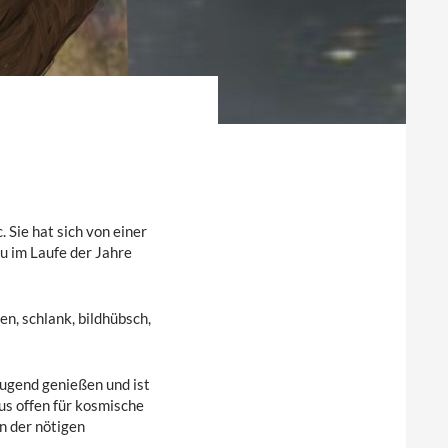
R
 Sie hat sich von einer
u im Laufe der Jahre
n, schlank, bildhübsch,
 Jugend genießen und ist
us offen für kosmische
an der nötigen