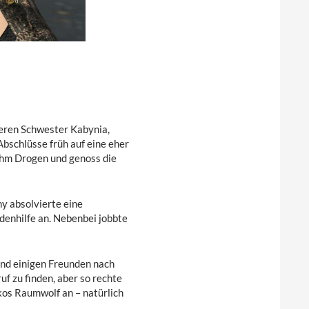
lteren Schwester Kabynia,
Abschlüsse früh auf eine eher
nahm Drogen und genoss die
y absolvierte eine
denhilfe an. Nebenbei jobbte
nd einigen Freunden nach
uf zu finden, aber so rechte
ikos Raumwolf an – natürlich