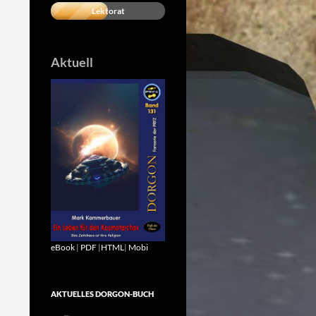
Lektorat
Aktuell
eBook
|
PDF
|
HTML
|
Mobi
AKTUELLES DORGON-BUCH