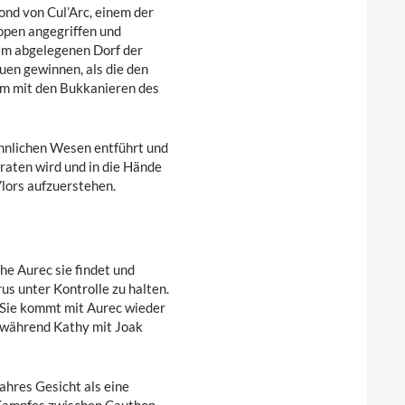
nd von Cul’Arc, einem der
open angegriffen und
nem abgelegenen Dorf der
uen gewinnen, als die den
em mit den Bukkanieren des
hnlichen Wesen entführt und
raten wird und in die Hände
Ylors aufzuerstehen.
he Aurec sie findet und
rus unter Kontrolle zu halten.
. Sie kommt mit Aurec wieder
 während Kathy mit Joak
ahres Gesicht als eine