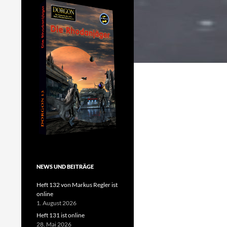
NEWS UND BEITRÄGE
Heft 132 von Markus Regler ist
online
1. August 2026
Heft 131 ist online
28. Mai 2026