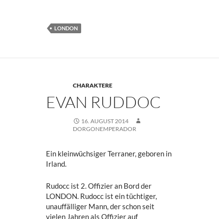
LONDON
CHARAKTERE
EVAN RUDDOC
16. AUGUST 2014
DORGONEMPERADOR
Ein kleinwüchsiger Terraner, geboren in
Irland.
Rudocc ist 2. Offizier an Bord der
LONDON. Rudocc ist ein tüchtiger,
unauffälliger Mann, der schon seit
vielen Jahren als Offizier auf