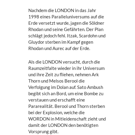
Nachdem die LONDON in das Jahr
1998 eines Paralleluniversums auf die
Erde versetzt wurde, jagen die Söldner
Rhodan und seine Gefährten. Der Plan
schlägt jedoch fehl. Itzak, Scardohn und
Gluydor sterben im Kampf gegen
Rhodan und Aurec auf der Erde.
Als die LONDON versucht, durch die
Raumzeitfalte wieder in ihr Universum
und ihre Zeit zu fliehen, nehmen Ark
Thorn und Melsos Berool die
Verfolgung im Dolan auf. Sato Ambush
begibt sich an Bord, um eine Bombe zu
verstauen und erschafft eine
Pararealität. Berool und Thorn sterben
bei der Explosion, welche die
WORDON in Mitleidenschaft zieht und
damit der LONDON den benötigten
Vorsprung gibt.