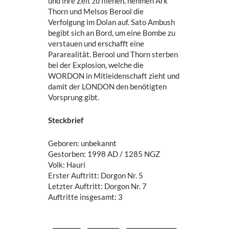
und ihre Zeit zu fliehen, nehmen Ark
Thorn und Melsos Berool die
Verfolgung im Dolan auf. Sato Ambush
begibt sich an Bord, um eine Bombe zu
verstauen und erschafft eine
Pararealität. Berool und Thorn sterben
bei der Explosion, welche die
WORDON in Mitleidenschaft zieht und
damit der LONDON den benötigten
Vorsprung gibt.
Steckbrief
Geboren: unbekannt
Gestorben: 1998 AD / 1285 NGZ
Volk: Hauri
Erster Auftritt: Dorgon Nr. 5
Letzter Auftritt: Dorgon Nr. 7
Auftritte insgesamt: 3