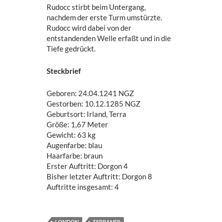
Rudocc stirbt beim Untergang,
nachdem der erste Turm umstürzte.
Rudocc wird dabei von der
entstandenden Welle erfaßt und in die
Tiefe gedrückt.
Steckbrief
Geboren: 24.04.1241 NGZ
Gestorben: 10.12.1285 NGZ
Geburtsort: Irland, Terra
Größe: 1,67 Meter
Gewicht: 63 kg
Augenfarbe: blau
Haarfarbe: braun
Erster Auftritt: Dorgon 4
Bisher letzter Auftritt: Dorgon 8
Auftritte insgesamt: 4
LONDON
TERRANER