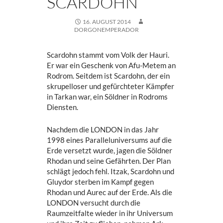
SCARDOHN
16. AUGUST 2014
DORGONEMPERADOR
Scardohn stammt vom Volk der Hauri.
Er war ein Geschenk von Afu-Metem an
Rodrom. Seitdem ist Scardohn, der ein
skrupelloser und gefürchteter Kämpfer
in Tarkan war, ein Söldner in Rodroms
Diensten.
Nachdem die LONDON in das Jahr
1998 eines Paralleluniversums auf die
Erde versetzt wurde, jagen die Söldner
Rhodan und seine Gefährten. Der Plan
schlägt jedoch fehl. Itzak, Scardohn und
Gluydor sterben im Kampf gegen
Rhodan und Aurec auf der Erde. Als die
LONDON versucht durch die
Raumzeitfalte wieder in ihr Universum