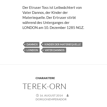
Der Etruser Toss ist Leibwächtert von
Vater Dannos, der Kinder der
Materiequelle. Der Ertruser stirbt
während des Unterganges der
LONDON am 10. Dezember 1285 NGZ.
DANNOS
KINDER DER MATERIEQUELLE
LONDON
VATER DANNOS
CHARAKTERE
TEREK-ORN
16. AUGUST 2014
DORGONEMPERADOR