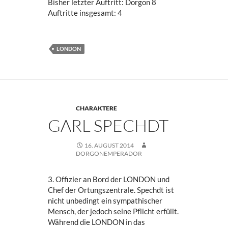
Bisher letzter Auftritt: Dorgon 8
Auftritte insgesamt: 4
LONDON
CHARAKTERE
GARL SPECHDT
16. AUGUST 2014
DORGONEMPERADOR
3. Offizier an Bord der LONDON und
Chef der Ortungszentrale. Spechdt ist
nicht unbedingt ein sympathischer
Mensch, der jedoch seine Pflicht erfüllt.
Während die LONDON in das