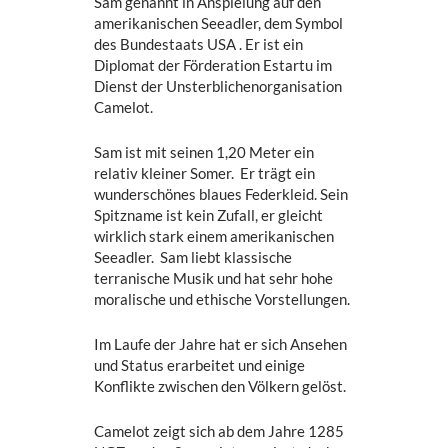
Sam genannt in Anspielung auf den
amerikanischen Seeadler, dem Symbol
des Bundestaats USA . Er ist ein
Diplomat der Förderation Estartu im
Dienst der Unsterblichenorganisation
Camelot.
Sam ist mit seinen 1,20 Meter ein
relativ kleiner Somer. Er trägt ein
wunderschönes blaues Federkleid. Sein
Spitzname ist kein Zufall, er gleicht
wirklich stark einem amerikanischen
Seeadler. Sam liebt klassische
terranische Musik und hat sehr hohe
moralische und ethische Vorstellungen.
Im Laufe der Jahre hat er sich Ansehen
und Status erarbeitet und einige
Konflikte zwischen den Völkern gelöst.
Camelot zeigt sich ab dem Jahre 1285