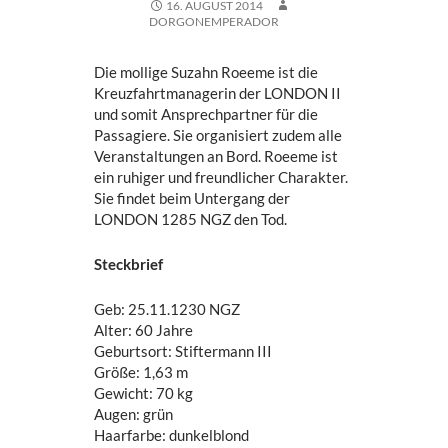
16. AUGUST 2014
DORGONEMPERADOR
Die mollige Suzahn Roeeme ist die
Kreuzfahrtmanagerin der LONDON II
und somit Ansprechpartner für die
Passagiere. Sie organisiert zudem alle
Veranstaltungen an Bord. Roeeme ist
ein ruhiger und freundlicher Charakter.
Sie findet beim Untergang der
LONDON 1285 NGZ den Tod.
Steckbrief
Geb: 25.11.1230 NGZ
Alter: 60 Jahre
Geburtsort: Stiftermann III
Größe: 1,63 m
Gewicht: 70 kg
Augen: grün
Haarfarbe: dunkelblond