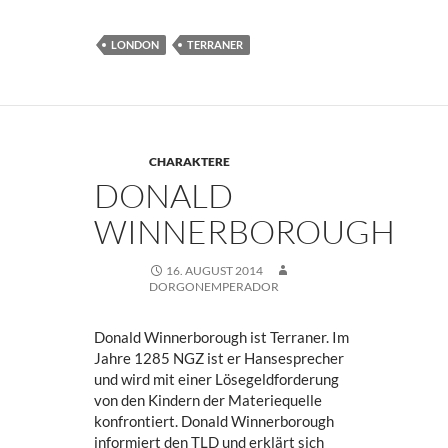
LONDON
TERRANER
CHARAKTERE
DONALD
WINNERBOROUGH
16. AUGUST 2014
DORGONEMPERADOR
Donald Winnerborough ist Terraner. Im
Jahre 1285 NGZ ist er Hansesprecher
und wird mit einer Lösegeldforderung
von den Kindern der Materiequelle
konfrontiert. Donald Winnerborough
informiert den TLD und erklärt sich