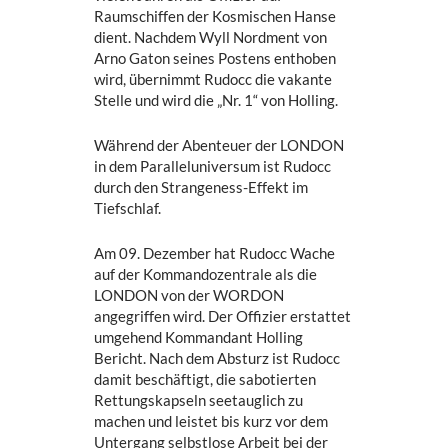
Raumschiffen der Kosmischen Hanse
dient. Nachdem Wyll Nordment von
Arno Gaton seines Postens enthoben
wird, übernimmt Rudocc die vakante
Stelle und wird die „Nr. 1“ von Holling.
Während der Abenteuer der LONDON
in dem Paralleluniversum ist Rudocc
durch den Strangeness-Effekt im
Tiefschlaf.
Am 09. Dezember hat Rudocc Wache
auf der Kommandozentrale als die
LONDON von der WORDON
angegriffen wird. Der Offizier erstattet
umgehend Kommandant Holling
Bericht. Nach dem Absturz ist Rudocc
damit beschäftigt, die sabotierten
Rettungskapseln seetauglich zu
machen und leistet bis kurz vor dem
Untergang selbstlose Arbeit bei der