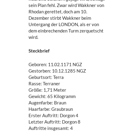
sein Plan fehl. Zwar wird Wakkner von
Rhodan gerettet, doch am 10.
Dezember stirbt Wakkner beim
Untergang der LONDON, als er von
dem einbrechenden Turm zerquetscht
wird.
Steckbrief
Geboren: 11.02.1171 NGZ
Gestorben: 10.12.1285 NGZ
Geburtsort: Terra
Rasse: Terraner
Größe: 1,71 Meter
Gewicht: 65 Kilogramm
Augenfarbe: Braun
Haarfarbe: Graubraun
Erster Auftritt: Dorgon 4
Letzter Auftritt: Dorgon 8
Auftritte insgesamt: 4