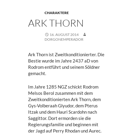
CHARAKTERE
ARK THORN
16. AUGUST 2014
DORGONEMPERADOR
Ark Thorn ist Zweitkonditionierter. Die
Bestie wurde im Jahre 2437 aD von
Rodrom entführt und seinem Söldner
gemacht.
Im Jahre 1285 NGZ schickt Rodrom
Melsos Berol zusammen mit dem
Zweitkonditionierten Ark Thorn, dem
Gys-Volberaah Glyudor, dem Pterus
Itzak und dem Hauri Scardohn nach
Saggittor. Dort ermorden sie die
Regierungsfamilie und beginnen mit
der Jagd auf Perry Rhodan und Aurec.