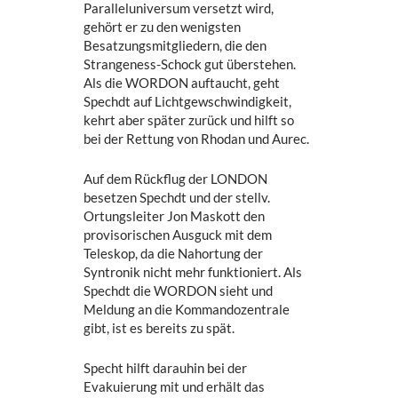
Paralleluniversum versetzt wird,
gehört er zu den wenigsten
Besatzungsmitgliedern, die den
Strangeness-Schock gut überstehen.
Als die WORDON auftaucht, geht
Spechdt auf Lichtgewschwindigkeit,
kehrt aber später zurück und hilft so
bei der Rettung von Rhodan und Aurec.
Auf dem Rückflug der LONDON
besetzen Spechdt und der stellv.
Ortungsleiter Jon Maskott den
provisorischen Ausguck mit dem
Teleskop, da die Nahortung der
Syntronik nicht mehr funktioniert. Als
Spechdt die WORDON sieht und
Meldung an die Kommandozentrale
gibt, ist es bereits zu spät.
Specht hilft darauhin bei der
Evakuierung mit und erhält das