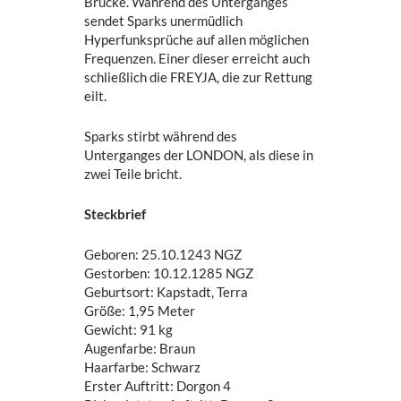
Brücke. Während des Unterganges
sendet Sparks unermüdlich
Hyperfunksprüche auf allen möglichen
Frequenzen. Einer dieser erreicht auch
schließlich die FREYJA, die zur Rettung
eilt.
Sparks stirbt während des
Unterganges der LONDON, als diese in
zwei Teile bricht.
Steckbrief
Geboren: 25.10.1243 NGZ
Gestorben: 10.12.1285 NGZ
Geburtsort: Kapstadt, Terra
Größe: 1,95 Meter
Gewicht: 91 kg
Augenfarbe: Braun
Haarfarbe: Schwarz
Erster Auftritt: Dorgon 4