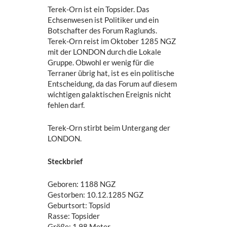
Terek-Orn ist ein Topsider. Das
Echsenwesen ist Politiker und ein
Botschafter des Forum Raglunds.
Terek-Orn reist im Oktober 1285 NGZ
mit der LONDON durch die Lokale
Gruppe. Obwohl er wenig für die
Terraner übrig hat, ist es ein politische
Entscheidung, da das Forum auf diesem
wichtigen galaktischen Ereignis nicht
fehlen darf.
Terek-Orn stirbt beim Untergang der
LONDON.
Steckbrief
Geboren: 1188 NGZ
Gestorben: 10.12.1285 NGZ
Geburtsort: Topsid
Rasse: Topsider
Größe: 1,98 Meter