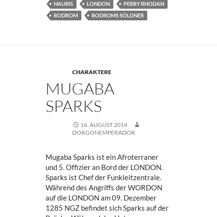
HAURIS
LONDON
PERRY RHODAN
RODROM
RODROMS SÖLDNER
CHARAKTERE
MUGABA
SPARKS
16. AUGUST 2014
DORGONEMPERADOR
Mugaba Sparks ist ein Afroterraner
und 5. Offizier an Bord der LONDON.
Sparks ist Chef der Funkleitzentrale.
Während des Angriffs der WORDON
auf die LONDON am 09. Dezember
1285 NGZ befindet sich Sparks auf der