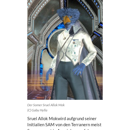
Der Somer Sruel Allok Mok
(C) Gaby Hylla
Sruel Allok Mokwird aufgrund seiner
Initialien SAM von den Terranern meist