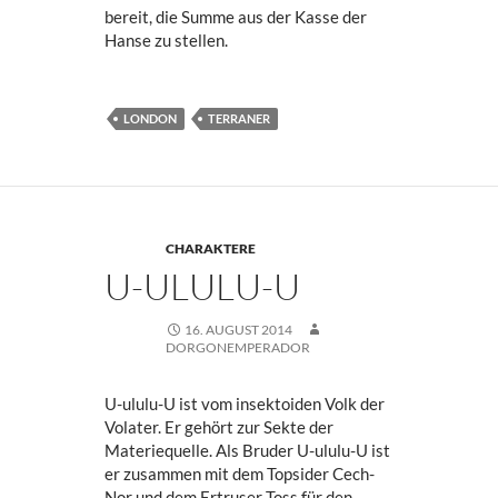
bereit, die Summe aus der Kasse der
Hanse zu stellen.
LONDON
TERRANER
CHARAKTERE
U-ULULU-U
16. AUGUST 2014
DORGONEMPERADOR
U-ululu-U ist vom insektoiden Volk der
Volater. Er gehört zur Sekte der
Materiequelle. Als Bruder U-ululu-U ist
er zusammen mit dem Topsider Cech-
Nor und dem Ertruser Toss für den