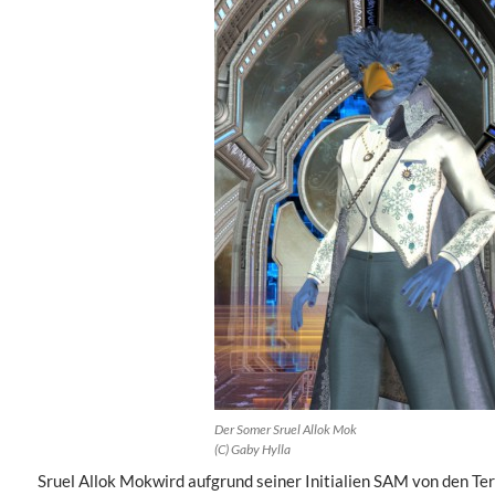
Der Somer Sruel Allok Mok
(C) Gaby Hylla
Sruel Allok Mokwird aufgrund seiner Initialien SAM von den Te