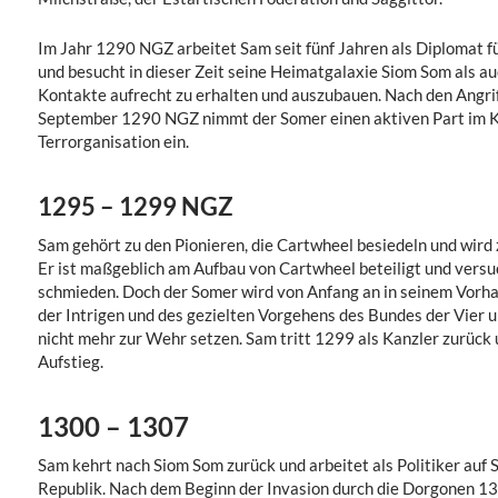
Im Jahr 1290 NGZ arbeitet Sam seit fünf Jahren als Diplomat f
und besucht in dieser Zeit seine Heimatgalaxie Siom Som als au
Kontakte aufrecht zu erhalten und auszubauen. Nach den Angri
September 1290 NGZ nimmt der Somer einen aktiven Part im 
Terrorganisation ein.
1295 – 1299 NGZ
Sam gehört zu den Pionieren, die Cartwheel besiedeln und wird
Er ist maßgeblich am Aufbau von Cartwheel beteiligt und versuch
schmieden. Doch der Somer wird von Anfang an in seinem Vorha
der Intrigen und des gezielten Vorgehens des Bundes der Vier 
nicht mehr zur Wehr setzen. Sam tritt 1299 als Kanzler zurück 
Aufstieg.
1300 – 1307
Sam kehrt nach Siom Som zurück und arbeitet als Politiker auf 
Republik. Nach dem Beginn der Invasion durch die Dorgonen 13