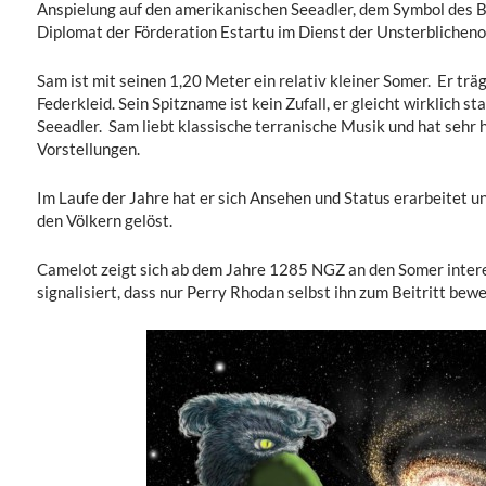
Anspielung auf den amerikanischen Seeadler, dem Symbol des Bu
Diplomat der Förderation Estartu im Dienst der Unsterblichen
Sam ist mit seinen 1,20 Meter ein relativ kleiner Somer. Er tr
Federkleid. Sein Spitzname ist kein Zufall, er gleicht wirklich 
Seeadler. Sam liebt klassische terranische Musik und hat sehr
Vorstellungen.
Im Laufe der Jahre hat er sich Ansehen und Status erarbeitet u
den Völkern gelöst.
Camelot zeigt sich ab dem Jahre 1285 NGZ an den Somer intere
signalisiert, dass nur Perry Rhodan selbst ihn zum Beitritt bew