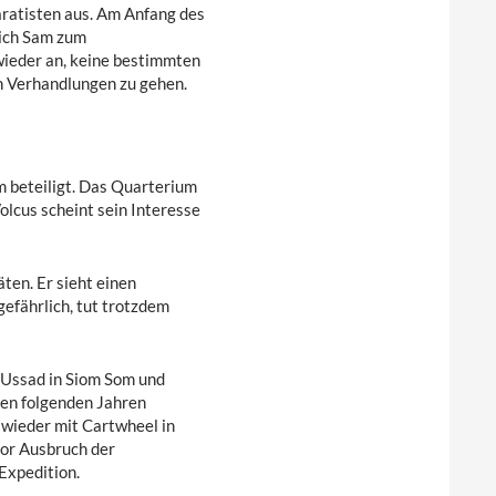
aratisten aus. Am Anfang des
sich Sam zum
wieder an, keine bestimmten
n Verhandlungen zu gehen.
 beteiligt. Das Quarterium
olcus scheint sein Interesse
äten. Er sieht einen
efährlich, tut trotzdem
 Ussad in Siom Som und
den folgenden Jahren
 wieder mit Cartwheel in
vor Ausbruch der
Expedition.