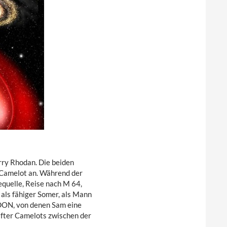
rry Rhodan. Die beiden
 Camelot an. Während der
quelle, Reise nach M 64,
als fähiger Somer, als Mann
DON, von denen Sam eine
after Camelots zwischen der