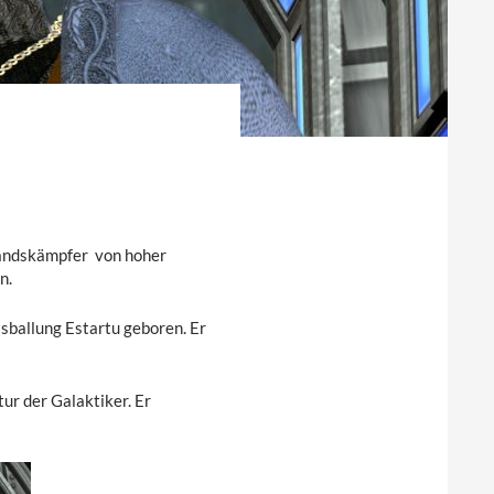
tandskämpfer von hoher
n.
ballung Estartu geboren. Er
tur der Galaktiker. Er