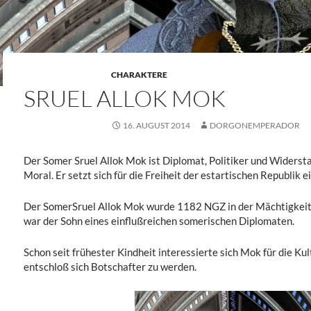
CHARAKTERE
SRUEL ALLOK MOK
16. AUGUST 2014
DORGONEMPERADOR
Der Somer Sruel Allok Mok ist Diplomat, Politiker und Widers
Moral. Er setzt sich für die Freiheit der estartischen Republik ei
Der SomerSruel Allok Mok wurde 1182 NGZ in der Mächtigkeits
war der Sohn eines einflußreichen somerischen Diplomaten.
Schon seit frühester Kindheit interessierte sich Mok für die Kul
entschloß sich Botschafter zu werden.