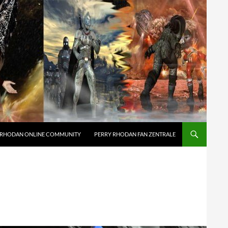
 RHODAN ONLINE COMMUNITY
PERRY RHODAN FAN ZENTRALE