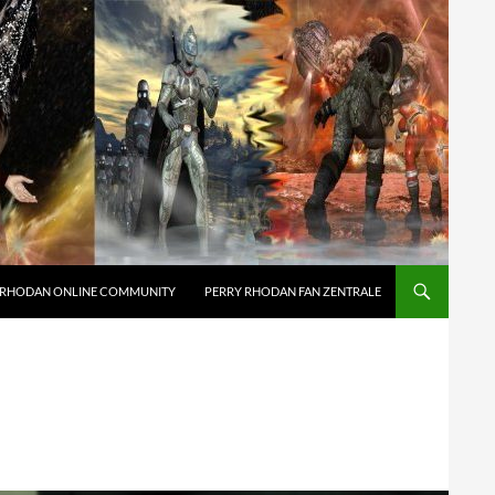
 RHODAN ONLINE COMMUNITY
PERRY RHODAN FAN ZENTRALE