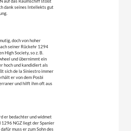
N auf das Raumschiff stößt
ich dank seines Intellekts gut
ung.
 mutig, doch von hoher
h nach seiner Rückehr 1294
 High Society, so z. B.
twheel und übernimmt ein
er hoch und kandidiert als
ßt sich de la Siniestro immer
erhält er von dem Posbi
rraner und hilft ihm oft aus
ird er bedachter und widmet
nd 1296 NGZ liegt der Spanier
– dafür muss er zum Sohn des