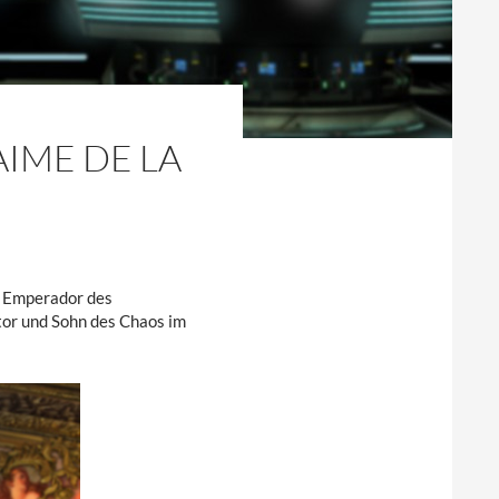
AIME DE LA
er Emperador des
ator und Sohn des Chaos im