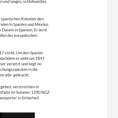
en und langes, schlohweißes
en spanischen Kolonien den
ereien in Spanien und Mexiko.
s Dasein in Spanien. Er lernt
öfen der europäischen
17 stirbt. Um den Spanier
k. Nachdem er wohl um 1841
ser verletzt und liegt im
rschungszwecken in die
straße gebracht.
rgehen, verstreichen in
eitfalte im Sommer 1290 NGZ
nsporter in Sicherheit