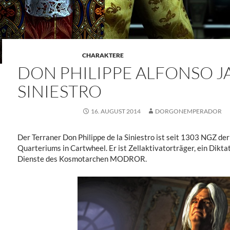
CHARAKTERE
DON PHILIPPE ALFONSO J
SINIESTRO
16. AUGUST 2014
DORGONEMPERADOR
Der Terraner Don Philippe de la Siniestro ist seit 1303 NGZ d
Quarteriums in Cartwheel. Er ist Zellaktivatorträger, ein Dikt
Dienste des Kosmotarchen MODROR.