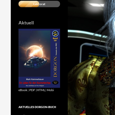
Lektorat
Aktuell
eBook
|
PDF
|
HTML
|
Mobi
AKTUELLES DORGON-BUCH