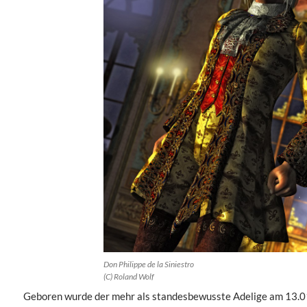
Don Philippe de la Siniestro
(C) Roland Wolf
Geboren wurde der mehr als standesbewusste Adelige am 13.01