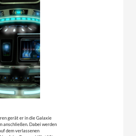
n gerät er in die Galaxie
ihm anschließen. Dabei werden
 auf dem verlassenen