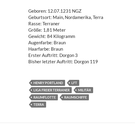
Geboren: 12.07.1231 NGZ
Geburtsort: Main, Nordamerika, Terra
Rasse: Terraner
Größe: 1,81 Meter
Gewicht: 84 Kilogramm
Augenfarbe: Braun
Haarfarbe: Braun
Erster Auftritt: Dorgon 3
Bisher letzter Auftritt: Dorgon 119
HENRY PORTLAND
LFT
LIGA FREIER TERRANER
MILITÄR
RAUMFLOTTE
RAUMSCHIFFE
TERRA