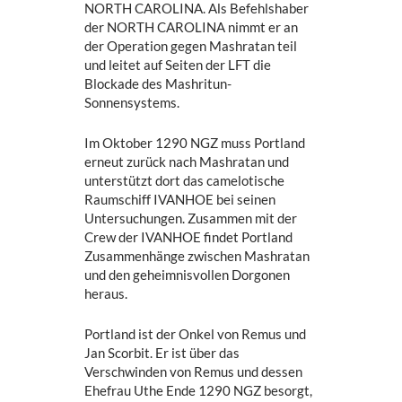
NORTH CAROLINA. Als Befehlshaber
der NORTH CAROLINA nimmt er an
der Operation gegen Mashratan teil
und leitet auf Seiten der LFT die
Blockade des Mashritun-
Sonnensystems.
Im Oktober 1290 NGZ muss Portland
erneut zurück nach Mashratan und
unterstützt dort das camelotische
Raumschiff IVANHOE bei seinen
Untersuchungen. Zusammen mit der
Crew der IVANHOE findet Portland
Zusammenhänge zwischen Mashratan
und den geheimnisvollen Dorgonen
heraus.
Portland ist der Onkel von Remus und
Jan Scorbit. Er ist über das
Verschwinden von Remus und dessen
Ehefrau Uthe Ende 1290 NGZ besorgt,