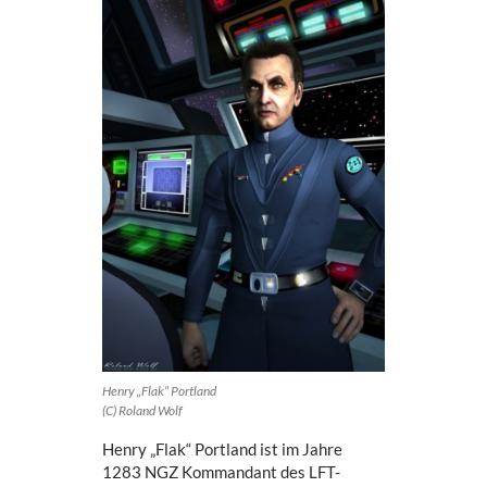
Henry „Flak“ Portland
(C) Roland Wolf
Henry „Flak“ Portland ist im Jahre
1283 NGZ Kommandant des LFT-