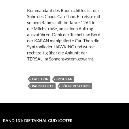
Kommandant des Raumschiffes ist der
Sohn des Chaos Cau Thon. Er reiste mit
seinem Raumschiff im Jahre 1264 in
die Milchstraße, um seinen Auftrag
auszuführen. Dank der Technik an Bord
der KARAN manipulierte Cau Thon die
Syntronik der HAWKING und wurde
rechtzeitig über die Ankunft der
TERSAL im Sonnensystem gewarnt.
CAU THON
GOSHKAN
RAUMSCHIFFE
SÖHNE DES CHAOS
BAND 131: DIE TAKHAL GUD LOOTER