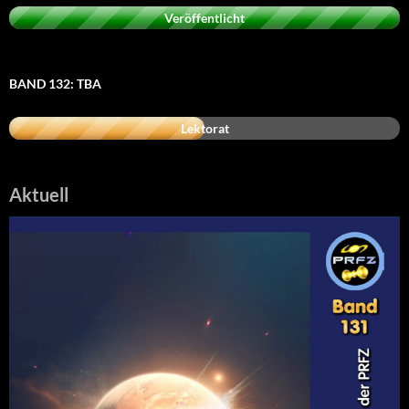
Veröffentlicht
BAND 132: TBA
Lektorat
Aktuell