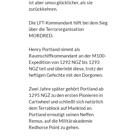
ist aber umso glücklicher, als sie
zurückkehren.
Die LFT-Kommandant hilft bei dem Sieg
über die Terrororganisation
MORDRED.
Henry Portland nimmt als
Raumschiffkommandant an der M100-
Expedition von 1292 NGZ bis 1293
NGZ teil und überlebt diese, trotz der
heftigen Gefechte mit den Dorgonen.
Zwei Jahre später gehört Portland ab
1295 NGZ zu den ersten Pionieren in
Cartwheel und schließt sich natürlich
dem Terrablock auf Mankind an.
Portland ermutigt seinen Neffen
Remus, auf die Militärakademie
Redhorse Point zu gehen.