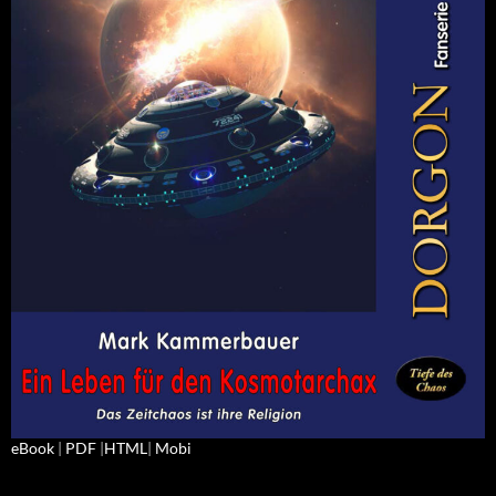
eBook
|
PDF
|
HTML
|
Mobi