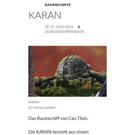
RAUMSCHIFFE
KARAN
15. JUNI 2014
DORGONEMPERADOR
KARAN
(C) Stefan Lechner
Das Raumschiff von Cau Thon.
Die KARAN besteht aus einem