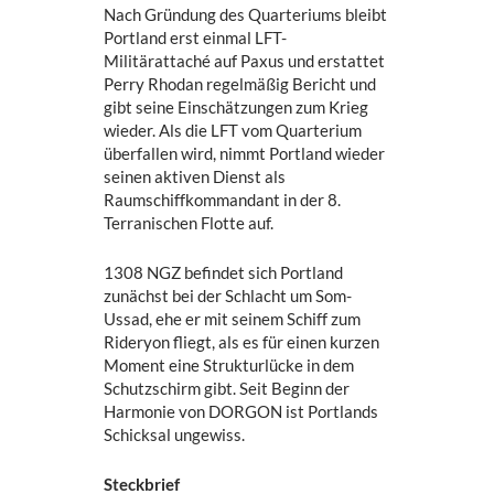
Nach Gründung des Quarteriums bleibt
Portland erst einmal LFT-
Militärattaché auf Paxus und erstattet
Perry Rhodan regelmäßig Bericht und
gibt seine Einschätzungen zum Krieg
wieder. Als die LFT vom Quarterium
überfallen wird, nimmt Portland wieder
seinen aktiven Dienst als
Raumschiffkommandant in der 8.
Terranischen Flotte auf.
1308 NGZ befindet sich Portland
zunächst bei der Schlacht um Som-
Ussad, ehe er mit seinem Schiff zum
Rideryon fliegt, als es für einen kurzen
Moment eine Strukturlücke in dem
Schutzschirm gibt. Seit Beginn der
Harmonie von DORGON ist Portlands
Schicksal ungewiss.
Steckbrief