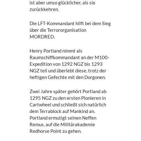
ist aber umso glücklicher, als sie
zurückkehren.
Die LFT-Kommandant hilft bei dem Sieg
über die Terrororganisation
MORDRED.
Henry Portland nimmt als
Raumschiffkommandant an der M100-
Expedition von 1292 NGZ bis 1293
NGZ teil und überlebt diese, trotz der
heftigen Gefechte mit den Dorgonen.
Zwei Jahre später gehört Portland ab
1295 NGZ zu den ersten Pionieren in
Cartwheel und schließt sich natürlich
dem Terrablock auf Mankind an.
Portland ermutigt seinen Neffen
Remus, auf die Militärakademie
Redhorse Point zu gehen.