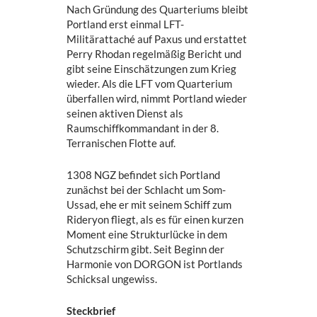
Nach Gründung des Quarteriums bleibt
Portland erst einmal LFT-
Militärattaché auf Paxus und erstattet
Perry Rhodan regelmäßig Bericht und
gibt seine Einschätzungen zum Krieg
wieder. Als die LFT vom Quarterium
überfallen wird, nimmt Portland wieder
seinen aktiven Dienst als
Raumschiffkommandant in der 8.
Terranischen Flotte auf.
1308 NGZ befindet sich Portland
zunächst bei der Schlacht um Som-
Ussad, ehe er mit seinem Schiff zum
Rideryon fliegt, als es für einen kurzen
Moment eine Strukturlücke in dem
Schutzschirm gibt. Seit Beginn der
Harmonie von DORGON ist Portlands
Schicksal ungewiss.
Steckbrief