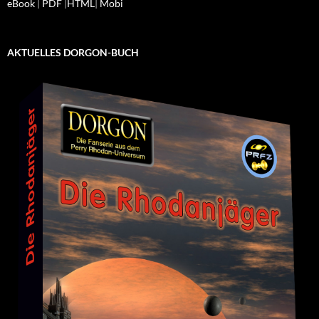
eBook
|
PDF
|
HTML
|
Mobi
AKTUELLES DORGON-BUCH