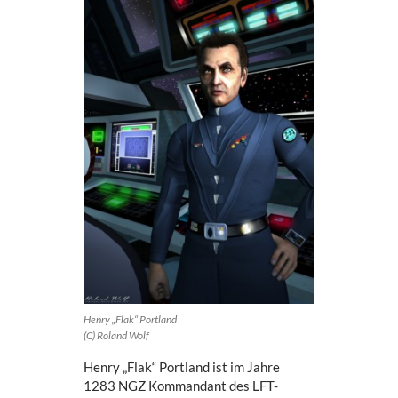
Henry „Flak“ Portland
(C) Roland Wolf
Henry „Flak“ Portland ist im Jahre
1283 NGZ Kommandant des LFT-