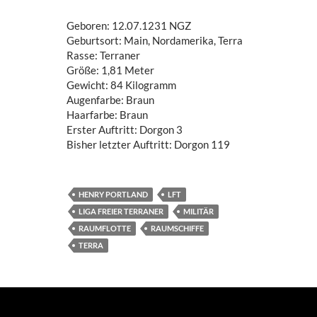
Geboren: 12.07.1231 NGZ
Geburtsort: Main, Nordamerika, Terra
Rasse: Terraner
Größe: 1,81 Meter
Gewicht: 84 Kilogramm
Augenfarbe: Braun
Haarfarbe: Braun
Erster Auftritt: Dorgon 3
Bisher letzter Auftritt: Dorgon 119
HENRY PORTLAND
LFT
LIGA FREIER TERRANER
MILITÄR
RAUMFLOTTE
RAUMSCHIFFE
TERRA