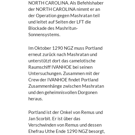
NORTH CAROLINA. Als Befehlshaber
der NORTH CAROLINA nimmt er an
der Operation gegen Mashratan teil
und leitet auf Seiten der LFT die
Blockade des Mashritun-
Sonnensystems.
Im Oktober 1290 NGZ muss Portland
erneut zurück nach Mashratan und
unterstützt dort das camelotische
Raumschiff IVANHOE bei seinen
Untersuchungen. Zusammen mit der
Crew der IVANHOE findet Portland
Zusammenhänge zwischen Mashratan
und den geheimnisvollen Dorgonen
heraus.
Portland ist der Onkel von Remus und
Jan Scorbit. Er ist über das
Verschwinden von Remus und dessen
Ehefrau Uthe Ende 1290 NGZ besorgt,