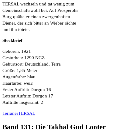
TERSAL wechseln und tat wenig zum
Gemeinschaftswohl bei. Auf Prosperohs
Burg quälte er einen zwergenhaften
Diener, der sich bitter an Wieber rächte
und ihn tötete.
Steckbrief
Geboren: 1921
Gestorben: 1290 NGZ
Geburtsort: Deutschland, Terra
Größe: 1,85 Meter
Augenfarbe: blau
Haarfarbe: weiß
Erster Auftritt: Dorgon 16
Letzter Auftritt: Dorgon 17
Auftritte insgesamt: 2
Terraner
TERSAL
Band 131: Die Takhal Gud Looter
Die Fanserie aus dem PERRY RHODAN-