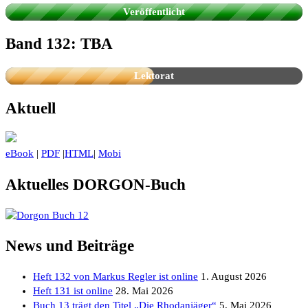
Universum
Veröffentlicht
Band 132: TBA
Lektorat
Aktuell
eBook
|
PDF
|
HTML
|
Mobi
Aktuelles DORGON-Buch
News und Beiträge
Heft 132 von Markus Regler ist online
1. August 2026
Heft 131 ist online
28. Mai 2026
Buch 13 trägt den Titel „Die Rhodanjäger“
5. Mai 2026