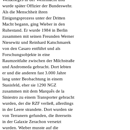
wurde später Offizier der Bundeswehr.
Als die Menschheit ihren
Einigungsprozess unter der Dritten
Macht begann, ging Wieber in den
Ruhestand. Er wurde 1984 in Berlin
zusammen mit seinen Freunden Werner
Niesewitz und Reinhard Katschmarek
von den Casaro entführt und als
Forschungsobjekte in eine
Raumzeitfalte zwischen der Milchstraße
und Andromeda gebracht. Dort lebten
er und die anderen fast 3.000 Jahre
lang unter Beobachtung in einem
Stasisfeld, eher sie 1290 NGZ
zusammen mit dem Marquês de la
Siniestro zu einem Transporter gebracht
wurden, der die RZF verließ, allerdings
in der Leere strandete. Dort wurden sie
von Terranern gefunden, die ihrerseits
in der Galaxie Zerachon versetzt
wurden. Wieber musste auf die