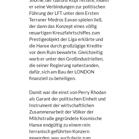
er seine Verbindungen zur politischen
Führung der LFT unter dem Ersten
Terraner Medros Eavan spielen ließ,
der dann das Konzept eines völlig
neuartigen Kreuzfahrtschiffes zum
Prestigeobjekt der Liga erklärte und
die Hanse durch großzügige Kredite
vor dem Ruin bewahrte. Gleichzeitig
warb er unter den Großindustriellen,
die seiner Regierung nahestanden,
dafür, sich am Bau der LONDON
finanziell zu beteiligen.
Damit war die einst von Perry Rhodan
als Garant der politischen Einheit und
Instrument der wirtschaftlichen
Zusammenarbeit der Völker der
Milchstraße gegründete Kosmische
Hanse endgültig zu einem rein
terranisch geführten Konzern
geworden, was auch darin zum