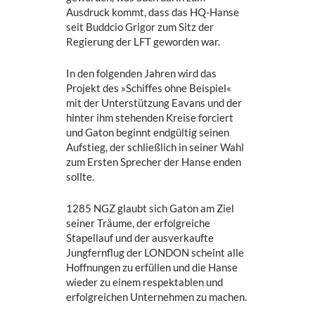
Ausdruck kommt, dass das HQ-Hanse
seit Buddcio Grigor zum Sitz der
Regierung der LFT geworden war.
In den folgenden Jahren wird das
Projekt des »Schiffes ohne Beispiel«
mit der Unterstützung Eavans und der
hinter ihm stehenden Kreise forciert
und Gaton beginnt endgültig seinen
Aufstieg, der schließlich in seiner Wahl
zum Ersten Sprecher der Hanse enden
sollte.
1285 NGZ glaubt sich Gaton am Ziel
seiner Träume, der erfolgreiche
Stapellauf und der ausverkaufte
Jungfernflug der LONDON scheint alle
Hoffnungen zu erfüllen und die Hanse
wieder zu einem respektablen und
erfolgreichen Unternehmen zu machen.