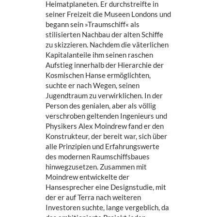
Heimatplaneten. Er durchstreifte in
seiner Freizeit die Museen Londons und
begann sein »Traumschiff« als
stilisierten Nachbau der alten Schiffe
zu skizzieren. Nachdem die väterlichen
Kapitalanteile ihm seinen raschen
Aufstieg innerhalb der Hierarchie der
Kosmischen Hanse ermöglichten,
suchte er nach Wegen, seinen
Jugendtraum zu verwirklichen. In der
Person des genialen, aber als völlig
verschroben geltenden Ingenieurs und
Physikers Alex Moindrew fand er den
Konstrukteur, der bereit war, sich über
alle Prinzipien und Erfahrungswerte
des modernen Raumschiffsbaues
hinwegzusetzen. Zusammen mit
Moindrew entwickelte der
Hansesprecher eine Designstudie, mit
der er auf Terra nach weiteren
Investoren suchte, lange vergeblich, da