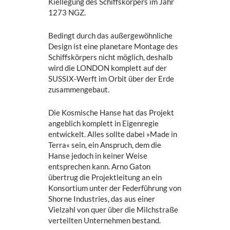
Kiellegung des Schiffskörpers im Jahr
1273 NGZ.
Bedingt durch das außergewöhnliche
Design ist eine planetare Montage des
Schiffskörpers nicht möglich, deshalb
wird die LONDON komplett auf der
SUSSIX-Werft im Orbit über der Erde
zusammengebaut.
Die Kosmische Hanse hat das Projekt
angeblich komplett in Eigenregie
entwickelt. Alles sollte dabei »Made in
Terra« sein, ein Anspruch, dem die
Hanse jedoch in keiner Weise
entsprechen kann. Arno Gaton
übertrug die Projektleitung an ein
Konsortium unter der Federführung von
Shorne Industries, das aus einer
Vielzahl von quer über die Milchstraße
verteilten Unternehmen bestand.