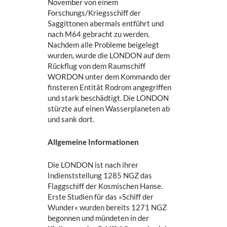
November von einem
Forschungs/Kriegsschiff der
Saggittonen abermals entführt und
nach M64 gebracht zu werden.
Nachdem alle Probleme beigelegt
wurden, wurde die LONDON auf dem
Rückflug von dem Raumschiff
WORDON unter dem Kommando der
finsteren Entität Rodrom angegriffen
und stark beschädtigt. Die LONDON
stürzte auf einen Wasserplaneten ab
und sank dort.
Allgemeine Informationen
Die LONDON ist nach ihrer
Indienststellung 1285 NGZ das
Flaggschiff der Kosmischen Hanse.
Erste Studien für das »Schiff der
Wunder« wurden bereits 1271 NGZ
begonnen und mündeten in der