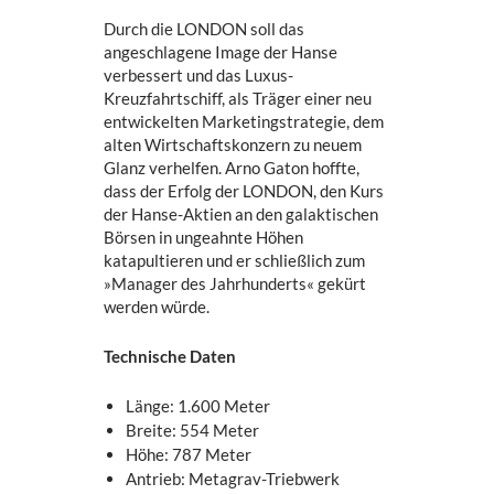
Durch die LONDON soll das
angeschlagene Image der Hanse
verbessert und das Luxus-
Kreuzfahrtschiff, als Träger einer neu
entwickelten Marketingstrategie, dem
alten Wirtschaftskonzern zu neuem
Glanz verhelfen. Arno Gaton hoffte,
dass der Erfolg der LONDON, den Kurs
der Hanse-Aktien an den galaktischen
Börsen in ungeahnte Höhen
katapultieren und er schließlich zum
»Manager des Jahrhunderts« gekürt
werden würde.
Technische Daten
Länge: 1.600 Meter
Breite: 554 Meter
Höhe: 787 Meter
Antrieb: Metagrav-Triebwerk