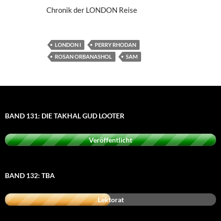
Chronik der LONDON Reise
LONDON I
PERRY RHODAN
ROSAN ORBANASHOL
SAM
BAND 131: DIE TAKHAL GUD LOOTER
Veröffentlicht
BAND 132: TBA
Lektorat