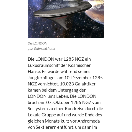
Die LONDON
gez. Raimund Peter
Die LONDON war 1285 NGZ ein
Luxusraumschiff der Kosmischen
Hanse. Es wurde während seines
Jungfernfluges am 10. Dezember 1285
NGZ vernichtet. 10.023 Galaktiker
kamen bei dem Untergang der
LONDON ums Leben. Die LONDON
brach am 07. Oktober 1285 NGZ vom
Solsystem zu einer Rundreise durch die
Lokale Gruppe auf und wurde Ende des
gleichen Monats kurz vor Andromeda
von Sektierern entführt, um dann im