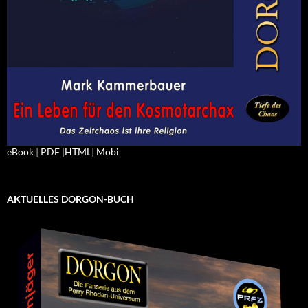
eBook
|
PDF
|
HTML
|
Mobi
AKTUELLES DORGON-BUCH