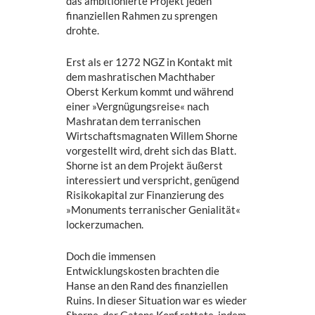
das ambitionierte Projekt jeden
finanziellen Rahmen zu sprengen
drohte.
Erst als er 1272 NGZ in Kontakt mit
dem mashratischen Machthaber
Oberst Kerkum kommt und während
einer »Vergnügungsreise« nach
Mashratan dem terranischen
Wirtschaftsmagnaten Willem Shorne
vorgestellt wird, dreht sich das Blatt.
Shorne ist an dem Projekt äußerst
interessiert und verspricht, genügend
Risikokapital zur Finanzierung des
»Monuments terranischer Genialität«
lockerzumachen.
Doch die immensen
Entwicklungskosten brachten die
Hanse an den Rand des finanziellen
Ruins. In dieser Situation war es wieder
Shorne, der Gatons Kopf rettete, indem