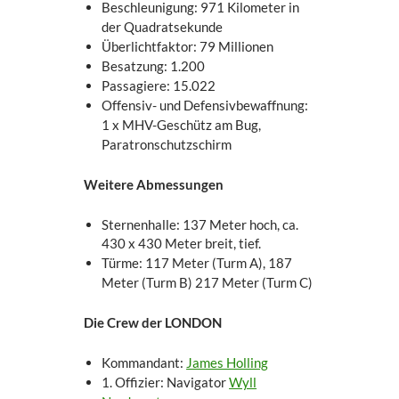
Beschleunigung: 971 Kilometer in
der Quadratsekunde
Überlichtfaktor: 79 Millionen
Besatzung: 1.200
Passagiere: 15.022
Offensiv- und Defensivbewaffnung:
1 x MHV-Geschütz am Bug,
Paratronschutzschirm
Weitere Abmessungen
Sternenhalle: 137 Meter hoch, ca.
430 x 430 Meter breit, tief.
Türme: 117 Meter (Turm A), 187
Meter (Turm B) 217 Meter (Turm C)
Die Crew der LONDON
Kommandant:
James Holling
1. Offizier: Navigator
Wyll