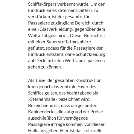
Schiffskörpers verbannt wurde. Um den
Eindruck eines »Sternenschiffes« zu
verstärken, ist der gesamte, für
Passagiere zugängliche Bereich, durch
eine »Glasverkleidung« gegenüber dem
Weltall abgeschirmt. Dieser Bereich ist
mit einer Sauerstoffatmosphäre
geflutet, sodass für die Passagiere der
Eindruck entsteht, ohne Schutzkleidung
auf Deck im freien Weltraum spazieren
gehen zu können.
Als Juwel der gesamten Konstruktion
kann jedoch das zentrale Foyer des
Schiffes gelten, das hochtrabend als
»Sternenhalle« bezeichnet wird.
Bezeichnend ist, dass die gesamten
Kabinendecks, die aufgrund der Preise
ausschließlich für vermögende
Passagiere infrage kommen, von dieser
Halle ausgehen. Hier ist das kulturelle