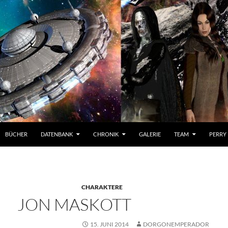
BÜCHER
DATENBANK
CHRONIK
GALERIE
TEAM
PERRY
CHARAKTERE
JON MASKOTT
15. JUNI 2014
DORGONEMPERADOR