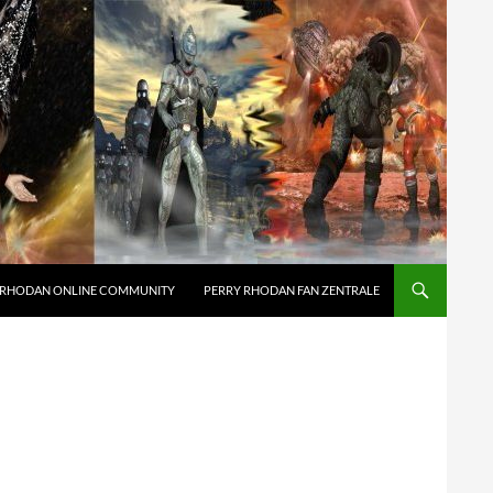
 RHODAN ONLINE COMMUNITY
PERRY RHODAN FAN ZENTRALE