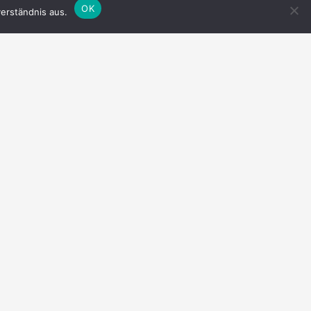
OK
erständnis aus.