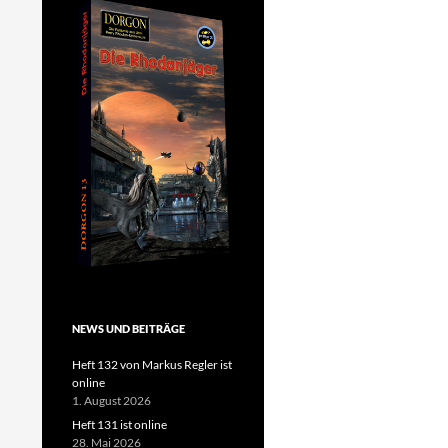
NEWS UND BEITRÄGE
Heft 132 von Markus Regler ist
online
1. August 2026
Heft 131 ist online
28. Mai 2026