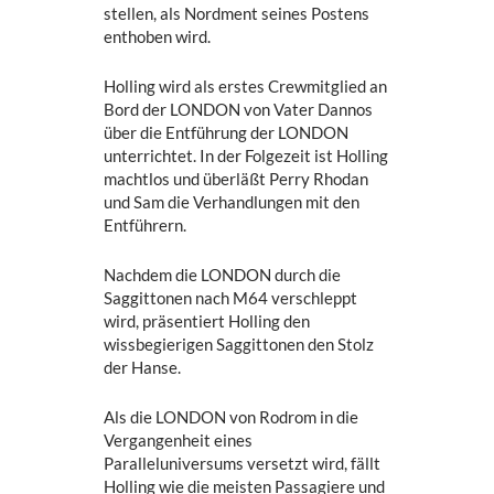
stellen, als Nordment seines Postens
enthoben wird.
Holling wird als erstes Crewmitglied an
Bord der LONDON von Vater Dannos
über die Entführung der LONDON
unterrichtet. In der Folgezeit ist Holling
machtlos und überläßt Perry Rhodan
und Sam die Verhandlungen mit den
Entführern.
Nachdem die LONDON durch die
Saggittonen nach M64 verschleppt
wird, präsentiert Holling den
wissbegierigen Saggittonen den Stolz
der Hanse.
Als die LONDON von Rodrom in die
Vergangenheit eines
Paralleluniversums versetzt wird, fällt
Holling wie die meisten Passagiere und