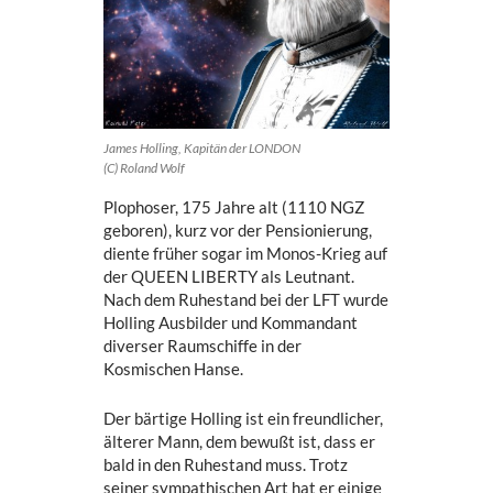
James Holling, Kapitän der LONDON
(C) Roland Wolf
Plophoser, 175 Jahre alt (1110 NGZ
geboren), kurz vor der Pensionierung,
diente früher sogar im Monos-Krieg auf
der QUEEN LIBERTY als Leutnant.
Nach dem Ruhestand bei der LFT wurde
Holling Ausbilder und Kommandant
diverser Raumschiffe in der
Kosmischen Hanse.
Der bärtige Holling ist ein freundlicher,
älterer Mann, dem bewußt ist, dass er
bald in den Ruhestand muss. Trotz
seiner sympathischen Art hat er einige