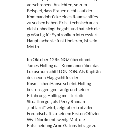
verschrobene Ansichten, so zum
Beispiel, dass Frauen nichts auf der
Kommandobrücke eines Raumschiffes
zu suchen haben. Er ist technisch auch
nicht unbedingt begabt und hat sich nie
großartig für Syntroniken interessiert.
Hauptsache sie funktionieren, ist sein
Motto.
Im Oktober 1285 NGZ übernimmt
James Holling das Kommando über das
Luxusraumschiff LONDON. Als Kapitän
des neuen Flaggschiffes der
Kosmischen Hanse scheint Holling
bestens geeignet aufgrund seiner
Erfahrung. Holling meistert die
Situation gut, als Perry Rhodan
„enttarnt“ wird, zeigt aber trotz der
Freundschaft zu seinem Ersten Offizier
Wyll Nordment, wenig Mut, die
Entscheidung Arno Gatons infrage zu