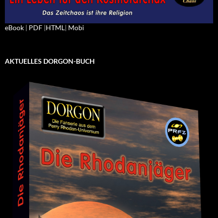
eBook
|
PDF
|
HTML
|
Mobi
AKTUELLES DORGON-BUCH