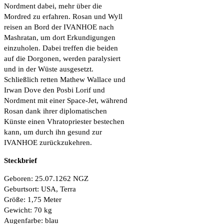
Nordment dabei, mehr über die
Mordred zu erfahren. Rosan und Wyll
reisen an Bord der IVANHOE nach
Mashratan, um dort Erkundigungen
einzuholen. Dabei treffen die beiden
auf die Dorgonen, werden paralysiert
und in der Wüste ausgesetzt.
Schließlich retten Mathew Wallace und
Irwan Dove den Posbi Lorif und
Nordment mit einer Space-Jet, während
Rosan dank ihrer diplomatischen
Künste einen Vhratopriester bestechen
kann, um durch ihn gesund zur
IVANHOE zurückzukehren.
Steckbrief
Geboren: 25.07.1262 NGZ
Geburtsort: USA, Terra
Größe: 1,75 Meter
Gewicht: 70 kg
Augenfarbe: blau