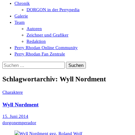
Chronik
DORGON in der Perrypedia
Galerie
Team
Autoren
Zeichner und Grafiker
Redaktion
Perry Rhodan Online Community
Perry Rhodan Fan Zentrale
Suchen
nach:
Schlagwortarchiv: Wyll Nordment
Charaktere
Wyll Nordment
15. Juni 2014
dorgonemperador