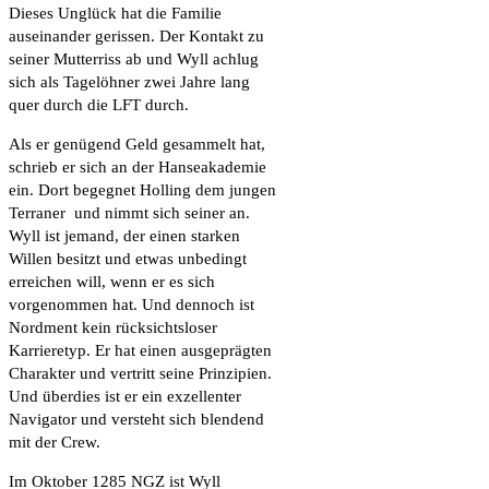
Dieses Unglück hat die Familie
auseinander gerissen. Der Kontakt zu
seiner Mutterriss ab und Wyll achlug
sich als Tagelöhner zwei Jahre lang
quer durch die LFT durch.
Als er genügend Geld gesammelt hat,
schrieb er sich an der Hanseakademie
ein. Dort begegnet Holling dem jungen
Terraner und nimmt sich seiner an.
Wyll ist jemand, der einen starken
Willen besitzt und etwas unbedingt
erreichen will, wenn er es sich
vorgenommen hat. Und dennoch ist
Nordment kein rücksichtsloser
Karrieretyp. Er hat einen ausgeprägten
Charakter und vertritt seine Prinzipien.
Und überdies ist er ein exzellenter
Navigator und versteht sich blendend
mit der Crew.
Im Oktober 1285 NGZ ist Wyll