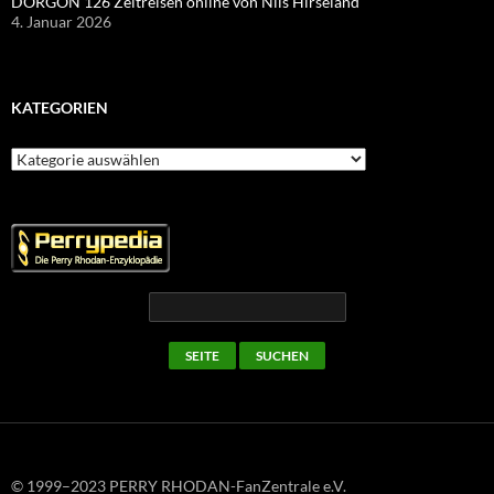
DORGON 126 Zeitreisen online von Nils Hirseland
4. Januar 2026
KATEGORIEN
Kategorien
© 1999–2023 PERRY RHODAN-FanZentrale e.V.