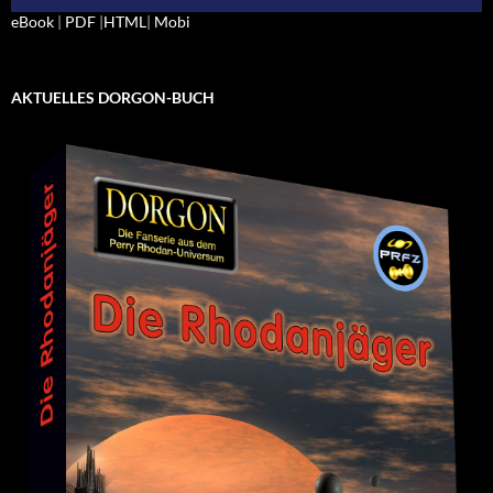
eBook
|
PDF
|
HTML
|
Mobi
AKTUELLES DORGON-BUCH