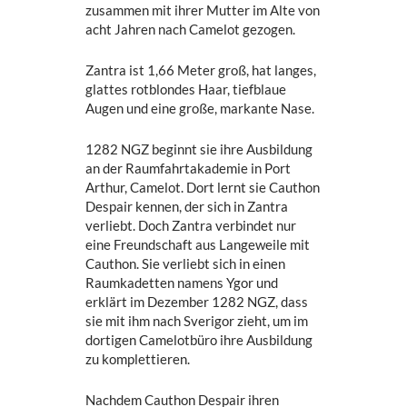
zusammen mit ihrer Mutter im Alte von
acht Jahren nach Camelot gezogen.
Zantra ist 1,66 Meter groß, hat langes,
glattes rotblondes Haar, tiefblaue
Augen und eine große, markante Nase.
1282 NGZ beginnt sie ihre Ausbildung
an der Raumfahrtakademie in Port
Arthur, Camelot. Dort lernt sie Cauthon
Despair kennen, der sich in Zantra
verliebt. Doch Zantra verbindet nur
eine Freundschaft aus Langeweile mit
Cauthon. Sie verliebt sich in einen
Raumkadetten namens Ygor und
erklärt im Dezember 1282 NGZ, dass
sie mit ihm nach Sverigor zieht, um im
dortigen Camelotbüro ihre Ausbildung
zu komplettieren.
Nachdem Cauthon Despair ihren