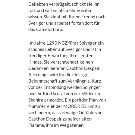
Geliebten verprügelt, schickt sie ihn
fort und will nichts mehr von ihm
wissen. Sie zieht mit ihrem Freund nach
Sverigor und arbeitet fortan dort für
das Camelotbüro.
Im Jahre 1290 NGZ führt Solynger ein
schönes Leben auf Sverigor und ist in
freudiger Erwartung ihres ersten
Kindes. Sie verschwendet keinen
Gedanken mehr an Cauthon Despair.
Allerdings wird ihr die einstige
Bekanntschaft zum Verhängnis. Kurz
vor der Entbindung werden Solynger
und ihr Kind brutal von der Söldnerin
Shahira ermordet. Ein perfider Plan von
Nummer Vier der MORDRED, um zu
verhindern, dass etwaige Gefühle von
Cauthon Despair zu seiner alten
Flamme, ihm im Weg stehen.