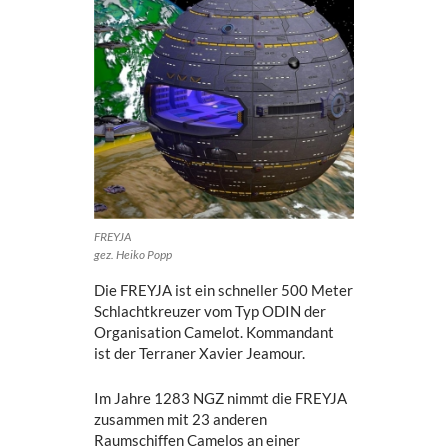
FREYJA
gez. Heiko Popp
Die FREYJA ist ein schneller 500 Meter
Schlachtkreuzer vom Typ ODIN der
Organisation Camelot. Kommandant
ist der Terraner Xavier Jeamour.
Im Jahre 1283 NGZ nimmt die FREYJA
zusammen mit 23 anderen
Raumschiffen Camelos an einer