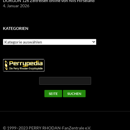
DORGON 126 Zeitreisen online von Nils Hirseland
4. Januar 2026
KATEGORIEN
Kategorien
© 1999–2023 PERRY RHODAN-FanZentrale e.V.