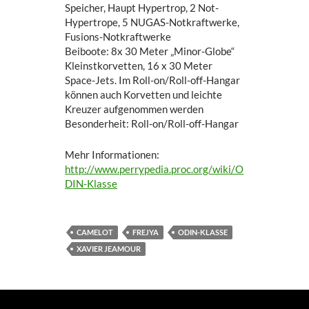
Speicher, Haupt Hypertrop, 2 Not-
Hypertrope, 5 NUGAS-Notkraftwerke,
Fusions-Notkraftwerke
Beiboote: 8x 30 Meter „Minor-Globe“
Kleinstkorvetten, 16 x 30 Meter
Space-Jets. Im Roll-on/Roll-off-Hangar
können auch Korvetten und leichte
Kreuzer aufgenommen werden
Besonderheit: Roll-on/Roll-off-Hangar
Mehr Informationen:
http://www.perrypedia.proc.org/wiki/O
DIN-Klasse
CAMELOT
FREJYA
ODIN-KLASSE
XAVIER JEAMOUR