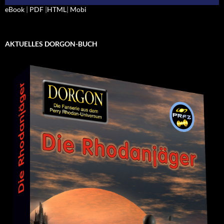
eBook
|
PDF
|
HTML
|
Mobi
AKTUELLES DORGON-BUCH