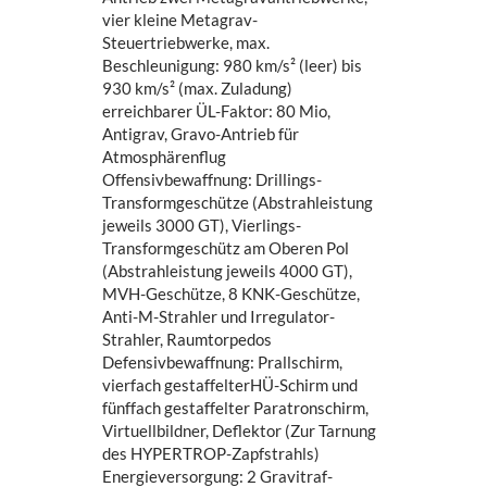
vier kleine Metagrav-
Steuertriebwerke, max.
Beschleunigung: 980 km/s² (leer) bis
930 km/s² (max. Zuladung)
erreichbarer ÜL-Faktor: 80 Mio,
Antigrav, Gravo-Antrieb für
Atmosphärenflug
Offensivbewaffnung: Drillings-
Transformgeschütze (Abstrahleistung
jeweils 3000 GT), Vierlings-
Transformgeschütz am Oberen Pol
(Abstrahleistung jeweils 4000 GT),
MVH-Geschütze, 8 KNK-Geschütze,
Anti-M-Strahler und Irregulator-
Strahler, Raumtorpedos
Defensivbewaffnung: Prallschirm,
vierfach gestaffelterHÜ-Schirm und
fünffach gestaffelter Paratronschirm,
Virtuellbildner, Deflektor (Zur Tarnung
des HYPERTROP-Zapfstrahls)
Energieversorgung: 2 Gravitraf-