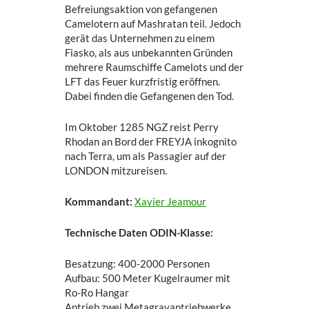
Befreiungsaktion von gefangenen
Camelotern auf Mashratan teil. Jedoch
gerät das Unternehmen zu einem
Fiasko, als aus unbekannten Gründen
mehrere Raumschiffe Camelots und der
LFT das Feuer kurzfristig eröffnen.
Dabei finden die Gefangenen den Tod.
Im Oktober 1285 NGZ reist Perry
Rhodan an Bord der FREYJA inkognito
nach Terra, um als Passagier auf der
LONDON mitzureisen.
Kommandant:
Xavier Jeamour
Technische Daten ODIN-Klasse:
Besatzung: 400-2000 Personen
Aufbau: 500 Meter Kugelraumer mit
Ro-Ro Hangar
Antrieb zwei Metagravantriebwerke,