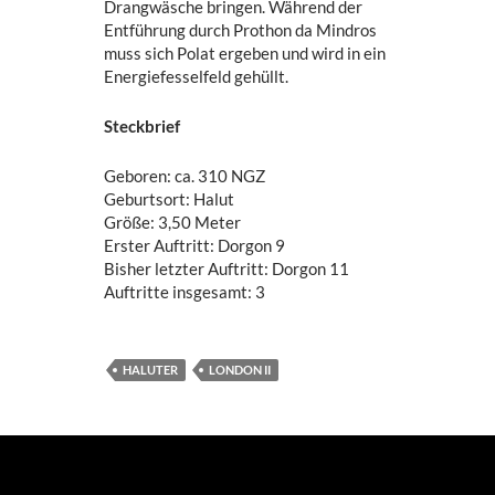
Drangwäsche bringen. Während der
Entführung durch Prothon da Mindros
muss sich Polat ergeben und wird in ein
Energiefesselfeld gehüllt.
Steckbrief
Geboren: ca. 310 NGZ
Geburtsort: Halut
Größe: 3,50 Meter
Erster Auftritt: Dorgon 9
Bisher letzter Auftritt: Dorgon 11
Auftritte insgesamt: 3
HALUTER
LONDON II