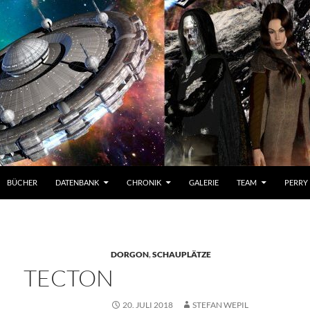
BÜCHER
DATENBANK
CHRONIK
GALERIE
TEAM
PERRY
DORGON
,
SCHAUPLÄTZE
TECTON
20. JULI 2018
STEFAN WEPIL