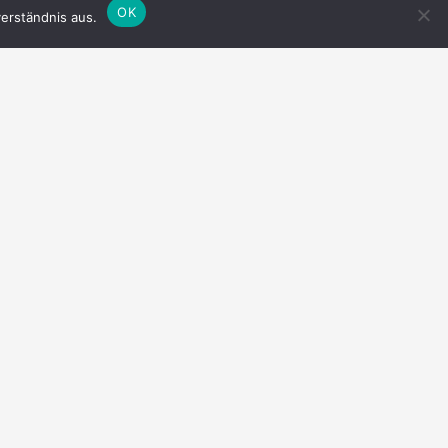
OK
erständnis aus.