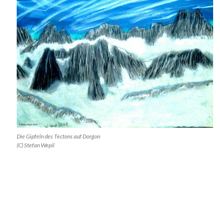
Die Gipfeln des Tectons auf Dorgon
(C) Stefan Wepil