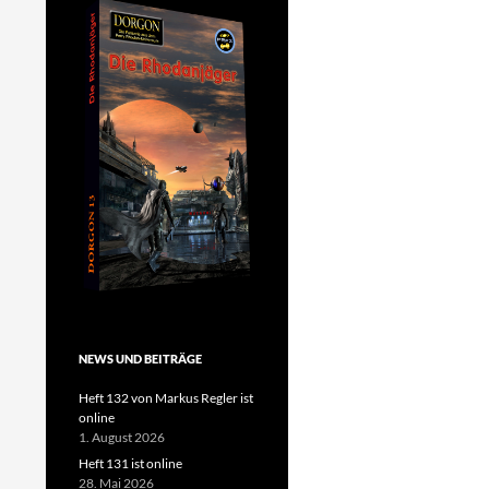
NEWS UND BEITRÄGE
Heft 132 von Markus Regler ist
online
1. August 2026
Heft 131 ist online
28. Mai 2026