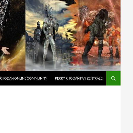
 RHODAN ONLINE COMMUNITY
PERRY RHODAN FAN ZENTRALE