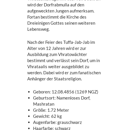
wird der Dorfrabmulla auf den
aufgeweckten Jungen aufmerksam.
Fortan bestimmt die Kirche des
Dreieinigen Gottes seinen weiteren
Lebensweg.
Nach der Feier des Tuffa-Jab-Jab im
Alter von 12 Jahren wird er zur
Ausbildung zum Vhratowächter
bestimmt und verlässt sein Dorf, um in
Vhrataalis weiter ausgebildet zu
werden. Dabei wird er zum fanatischen
Anhänger der Staatsreligion.
Geboren: 12.08.4856 (1269 NGZ)
Geburtsort: Namenloses Dorf,
Mashratan
Größe: 1.72 Meter
Gewicht: 62 kg
Augenfarbe: grauschwarz
Haarfarbe: schwarz