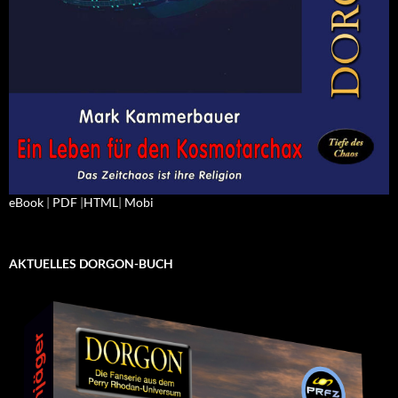
eBook
|
PDF
|
HTML
|
Mobi
AKTUELLES DORGON-BUCH