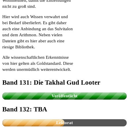
Wohnheimen, damit die Entfernungen
nicht zu groß sind.
Hier wird auch Wissen verwahrt und
bei Bedarf überliefert. Es gibt daher
auch eine Anbindung an das Sulvitalon
und dem Arithmon. Neben vielen
Dateien gibt es hier aber auch eine
riesige Bibliothek.
Alle wissenschaftlichen Erkenntnisse
von hier gelten als Goldstandard. Diese
werden unermüdlich weiterentwickelt.
Band 131: Die Takhal Gud Looter
Die Fanserie aus dem PERRY RHODAN-
Universum
Veröffentlicht
Band 132: TBA
Lektorat