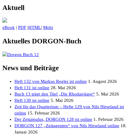
Aktuell
eBook
|
PDF
|
HTML
|
Mobi
Aktuelles DORGON-Buch
News und Beiträge
Heft 132 von Markus Regler ist online
1. August 2026
Heft 131 ist online
28. Mai 2026
Buch 13 trägt den Titel „Die Rhodanjäger“
5. Mai 2026
Heft 130 ist online
5. Mai 2026
Zeit für das Quarterium – Hefte 129 von Nils Hirseland ist
online
15. Februar 2026
Der Zeitamulus, DORGON 128 ist online
1. Februar 2026
DORGON 127 „Zeitagenten“ von Nils Hirseland online
18.
Januar 2026