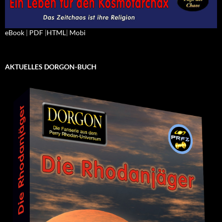
eBook
|
PDF
|
HTML
|
Mobi
AKTUELLES DORGON-BUCH