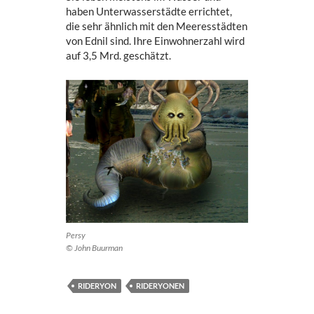
haben Unterwasserstädte errichtet,
die sehr ähnlich mit den Meeresstädten
von Ednil sind. Ihre Einwohnerzahl wird
auf 3,5 Mrd. geschätzt.
Persy
© John Buurman
RIDERYON
RIDERYONEN