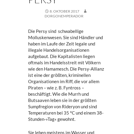
8. OKTOBER 2017
DORGONEMPERADOR
Die Persy sind schwabellige
Molluskenwesen. Sie sind Händler und
haben im Laufe der Zeit legale und
illegale Handelsorganisationen
aufgebaut. Die Kapitalisten liegen
oftmals im Handelsstreit mit Völkern
wie den Hamamesch. Die Persy-Allianz
ist eine der größten, kriminellen
Organisationen im Riff, die vor allem
Piraten – wie z. B. Fyntross –
beschäftigt. Wie die Murrh und
Butsaaven leben sie in der größten
Sumpfregion von Rideryon und sind
Temperaturen bei 35 °C und einem 38-
Stunden-»Tag« gewohnt.
Sie leben meistens im Wasser und