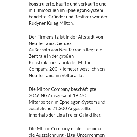
konstruierte, kaufte und verkaufte und
mit Immobilien im Ephelegon-System
handelte. Gründer und Besitzer war der
Rudyner Kulag Milton.
Der Firmensitz ist in der Altstadt von
Neu Terrania, Genzez.
Außerhalb von Neu Terrania liegt die
Zentrale in der großen
Konstruktionsfabrik der Milton
Company, 200 Kilometer westlich von
Neu Terrania im Voltara-Tal.
Die Milton Company beschäftigte
2046 NGZ insgesamt 19.450
Mitarbeiter im Ephelegon-System und
zusätzliche 21.300 Angestellte
innerhalb der Liga Freier Galaktiker.
Die Milton Company erhielt neunmal
die Auszeichnung »Liga-Unternehmen