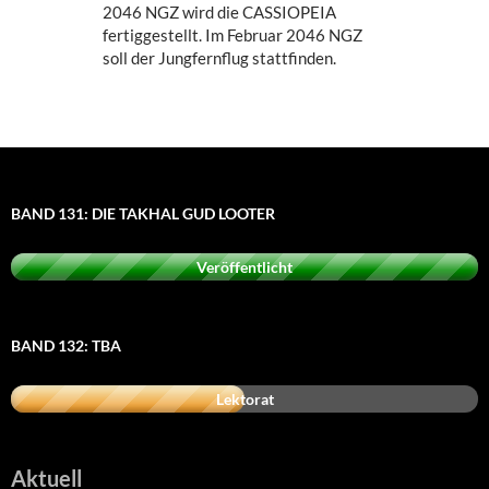
2046 NGZ wird die CASSIOPEIA
fertiggestellt. Im Februar 2046 NGZ
soll der Jungfernflug stattfinden.
BAND 131: DIE TAKHAL GUD LOOTER
Veröffentlicht
BAND 132: TBA
Lektorat
Aktuell