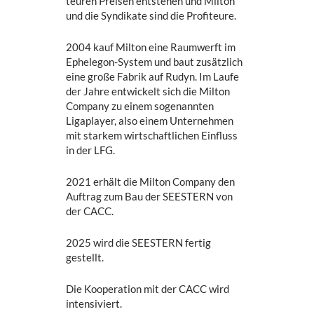
teuren Preisen entstehen und Milton
und die Syndikate sind die Profiteure.
2004 kauf Milton eine Raumwerft im
Ephelegon-System und baut zusätzlich
eine große Fabrik auf Rudyn. Im Laufe
der Jahre entwickelt sich die Milton
Company zu einem sogenannten
Ligaplayer, also einem Unternehmen
mit starkem wirtschaftlichen Einfluss
in der LFG.
2021 erhält die Milton Company den
Auftrag zum Bau der SEESTERN von
der CACC.
2025 wird die SEESTERN fertig
gestellt.
Die Kooperation mit der CACC wird
intensiviert.