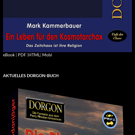
eBook
|
PDF
|
HTML
|
Mobi
AKTUELLES DORGON-BUCH