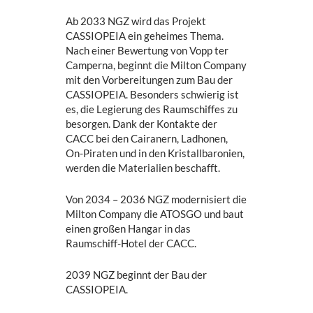
Ab 2033 NGZ wird das Projekt
CASSIOPEIA ein geheimes Thema.
Nach einer Bewertung von Vopp ter
Camperna, beginnt die Milton Company
mit den Vorbereitungen zum Bau der
CASSIOPEIA. Besonders schwierig ist
es, die Legierung des Raumschiffes zu
besorgen. Dank der Kontakte der
CACC bei den Cairanern, Ladhonen,
On-Piraten und in den Kristallbaronien,
werden die Materialien beschafft.
Von 2034 – 2036 NGZ modernisiert die
Milton Company die ATOSGO und baut
einen großen Hangar in das
Raumschiff-Hotel der CACC.
2039 NGZ beginnt der Bau der
CASSIOPEIA.