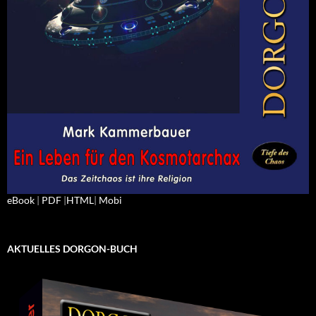
eBook
|
PDF
|
HTML
|
Mobi
AKTUELLES DORGON-BUCH