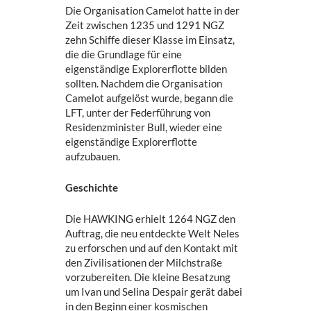
Die Organisation Camelot hatte in der
Zeit zwischen 1235 und 1291 NGZ
zehn Schiffe dieser Klasse im Einsatz,
die die Grundlage für eine
eigenständige Explorerflotte bilden
sollten. Nachdem die Organisation
Camelot aufgelöst wurde, begann die
LFT, unter der Federführung von
Residenzminister Bull, wieder eine
eigenständige Explorerflotte
aufzubauen.
Geschichte
Die HAWKING erhielt 1264 NGZ den
Auftrag, die neu entdeckte Welt Neles
zu erforschen und auf den Kontakt mit
den Zivilisationen der Milchstraße
vorzubereiten. Die kleine Besatzung
um Ivan und Selina Despair gerät dabei
in den Beginn einer kosmischen