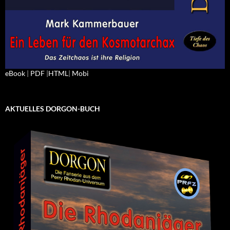
eBook
|
PDF
|
HTML
|
Mobi
AKTUELLES DORGON-BUCH