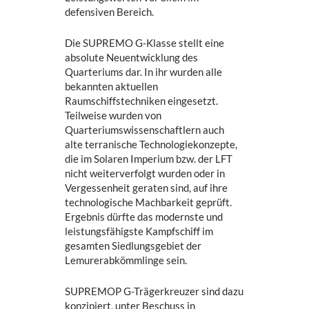
defensiven Bereich.
Die SUPREMO G-Klasse stellt eine
absolute Neuentwicklung des
Quarteriums dar. In ihr wurden alle
bekannten aktuellen
Raumschiffstechniken eingesetzt.
Teilweise wurden von
Quarteriumswissenschaftlern auch
alte terranische Technologiekonzepte,
die im Solaren Imperium bzw. der LFT
nicht weiterverfolgt wurden oder in
Vergessenheit geraten sind, auf ihre
technologische Machbarkeit geprüft.
Ergebnis dürfte das modernste und
leistungsfähigste Kampfschiff im
gesamten Siedlungsgebiet der
Lemurerabkömmlinge sein.
SUPREMOP G-Trägerkreuzer sind dazu
konzipiert, unter Beschuss in