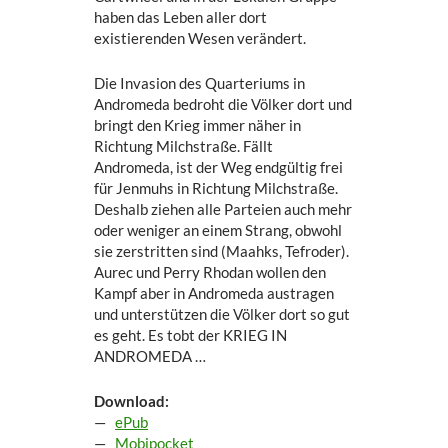
haben das Leben aller dort
existierenden Wesen verändert.
Die Invasion des Quarteriums in
Andromeda bedroht die Völker dort und
bringt den Krieg immer näher in
Richtung Milchstraße. Fällt
Andromeda, ist der Weg endgültig frei
für Jenmuhs in Richtung Milchstraße.
Deshalb ziehen alle Parteien auch mehr
oder weniger an einem Strang, obwohl
sie zerstritten sind (Maahks, Tefroder).
Aurec und Perry Rhodan wollen den
Kampf aber in Andromeda austragen
und unterstützen die Völker dort so gut
es geht. Es tobt der KRIEG IN
ANDROMEDA …
Download:
—
ePub
—
Mobipocket