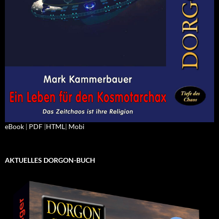
eBook
|
PDF
|
HTML
|
Mobi
AKTUELLES DORGON-BUCH