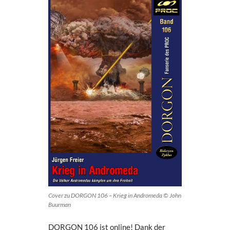
Cover zu DORGON 106 – Krieg in Andromeda © John
Buurman
DORGON 106 ist online! Dank der