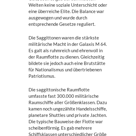
Welten keine soziale Unterschicht oder
eine überreiche Elite. Die Balance war
ausgewogen und wurde durch
entsprechende Gesetze reguliert.
Die Saggittonen waren die stärkste
militärische Macht in der Galaxis M 64.
Es galt als ruhmreich und ehrenvoll in
der Raumflotte zu dienen. Gleichzeitig
bildete sie jedoch auch eine Brutstätte
für Nationalismus und übertriebenen
Patriotismus.
Die saggittonische Raumflotte
umfasste fast 300.000 militärische
Raumschiffe aller Größenklassen. Dazu
kamen noch ungezählte Handelsschiffe,
planetare Shuttles und private Jachten.
Die typische Bauweise der Flotte war
scheibenförmig. Es gab mehrere
Schiffsklassen unterschiedlicher Größe