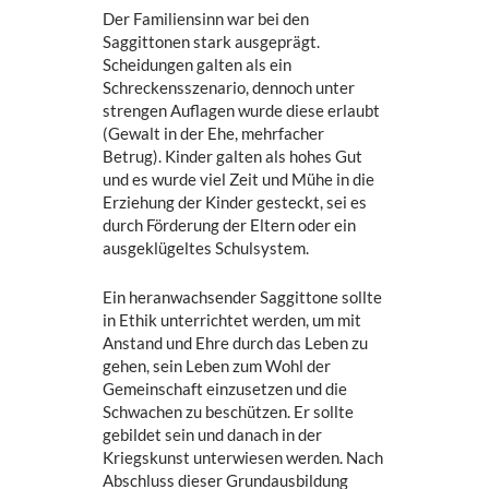
Der Familiensinn war bei den
Saggittonen stark ausgeprägt.
Scheidungen galten als ein
Schreckensszenario, dennoch unter
strengen Auflagen wurde diese erlaubt
(Gewalt in der Ehe, mehrfacher
Betrug). Kinder galten als hohes Gut
und es wurde viel Zeit und Mühe in die
Erziehung der Kinder gesteckt, sei es
durch Förderung der Eltern oder ein
ausgeklügeltes Schulsystem.
Ein heranwachsender Saggittone sollte
in Ethik unterrichtet werden, um mit
Anstand und Ehre durch das Leben zu
gehen, sein Leben zum Wohl der
Gemeinschaft einzusetzen und die
Schwachen zu beschützen. Er sollte
gebildet sein und danach in der
Kriegskunst unterwiesen werden. Nach
Abschluss dieser Grundausbildung