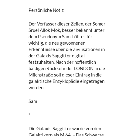
Persönliche Notiz
Der Verfasser dieser Zeilen, der Somer
Sruel Allok Mok, besser bekannt unter
dem Pseudonym Sam, hält es für
wichtig, die neu gewonnenen
Erkenntnisse über die Zivilisationen in
der Galaxis Saggittor digital
festzuhalten. Nach der hoffentlich
baldigen Rückkehr der LONDON in die
Milchstraße soll dieser Eintrag in die
galaktische Enzyklopädie eingetragen
werden.
Sam
*
Die Galaxis Saggittor wurde von den
Galaktikern als M 64, – Das Schwarze