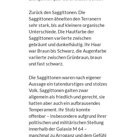
Zurück den Saggittonen. Die
Saggittonen ähnelten den Terranern
sehr stark, bis auf kleinere organische
Unterschiede. Die Hautfarbe der
Saggittonen variierte zwischen
gebräunt und dunkelhäutig. Ihr Haar
war Braun bis Schwarz, die Augenfarbe
variierte zwischen Grünbraun, braun
und fast schwarz.
Die Saggittonen waren nach eigener
Aussage ein tatendurstiges und stolzes
Volk. Saggittonen galten zwar
allgemein als friedlich und gerecht, sie
hatten aber auch ein aufbrausendes
Temperament. Ihr Stolz konnte
offenbar – insbesondere aufgrund ihrer
politischen und militärischen Stellung
innerhalb der Galaxie M 64 –
manchmal zu Arroganz und dem Gefühl