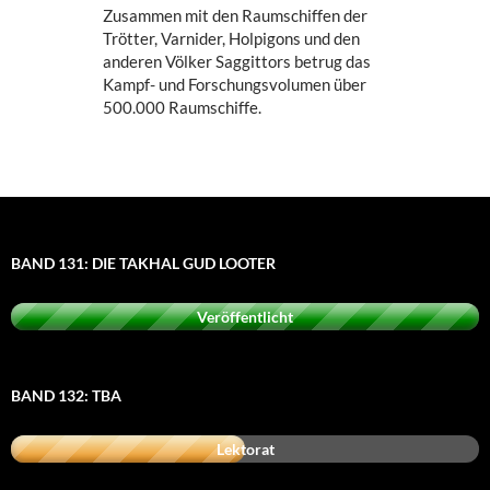
Zusammen mit den Raumschiffen der
Trötter, Varnider, Holpigons und den
anderen Völker Saggittors betrug das
Kampf- und Forschungsvolumen über
500.000 Raumschiffe.
BAND 131: DIE TAKHAL GUD LOOTER
Veröffentlicht
BAND 132: TBA
Lektorat