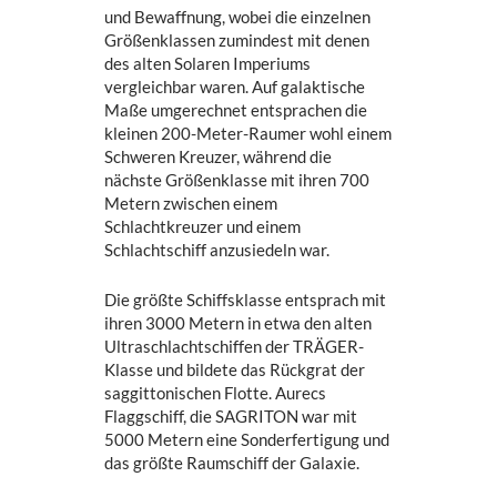
und Bewaffnung, wobei die einzelnen
Größenklassen zumindest mit denen
des alten Solaren Imperiums
vergleichbar waren. Auf galaktische
Maße umgerechnet entsprachen die
kleinen 200-Meter-Raumer wohl einem
Schweren Kreuzer, während die
nächste Größenklasse mit ihren 700
Metern zwischen einem
Schlachtkreuzer und einem
Schlachtschiff anzusiedeln war.
Die größte Schiffsklasse entsprach mit
ihren 3000 Metern in etwa den alten
Ultraschlachtschiffen der TRÄGER-
Klasse und bildete das Rückgrat der
saggittonischen Flotte. Aurecs
Flaggschiff, die SAGRITON war mit
5000 Metern eine Sonderfertigung und
das größte Raumschiff der Galaxie.