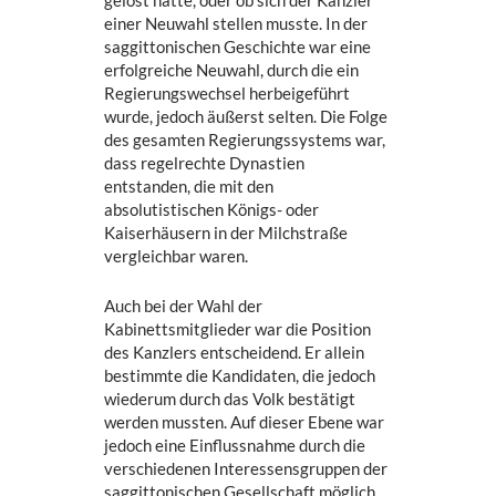
gelöst hatte, oder ob sich der Kanzler
einer Neuwahl stellen musste. In der
saggittonischen Geschichte war eine
erfolgreiche Neuwahl, durch die ein
Regierungswechsel herbeigeführt
wurde, jedoch äußerst selten. Die Folge
des gesamten Regierungssystems war,
dass regelrechte Dynastien
entstanden, die mit den
absolutistischen Königs- oder
Kaiserhäusern in der Milchstraße
vergleichbar waren.
Auch bei der Wahl der
Kabinettsmitglieder war die Position
des Kanzlers entscheidend. Er allein
bestimmte die Kandidaten, die jedoch
wiederum durch das Volk bestätigt
werden mussten. Auf dieser Ebene war
jedoch eine Einflussnahme durch die
verschiedenen Interessensgruppen der
saggittonischen Gesellschaft möglich,