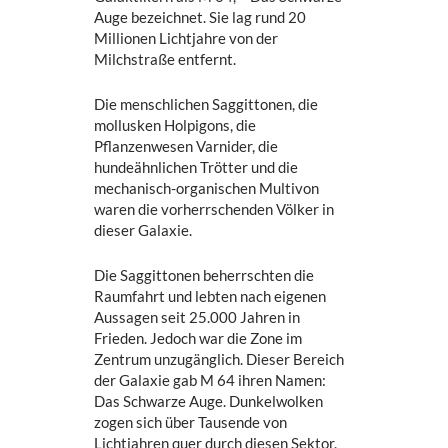
Auge bezeichnet. Sie lag rund 20
Millionen Lichtjahre von der
Milchstraße entfernt.
Die menschlichen Saggittonen, die
mollusken Holpigons, die
Pflanzenwesen Varnider, die
hundeähnlichen Trötter und die
mechanisch-organischen Multivon
waren die vorherrschenden Völker in
dieser Galaxie.
Die Saggittonen beherrschten die
Raumfahrt und lebten nach eigenen
Aussagen seit 25.000 Jahren in
Frieden. Jedoch war die Zone im
Zentrum unzugänglich. Dieser Bereich
der Galaxie gab M 64 ihren Namen:
Das Schwarze Auge. Dunkelwolken
zogen sich über Tausende von
Lichtjahren quer durch diesen Sektor.