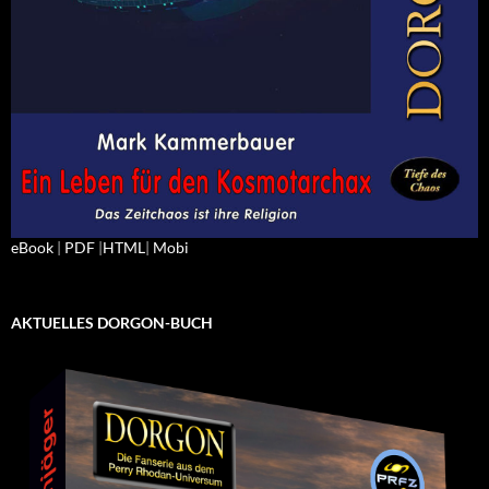
eBook
|
PDF
|
HTML
|
Mobi
AKTUELLES DORGON-BUCH