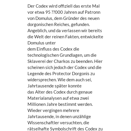
Der Codex wird offiziell das erste Mal
vor etwa 95 ??000 Jahren auf Patronn
von Domulus, dem Gründer des neuen
dorgonischen Reiches, gefunden.
Angeblich, und da verlassen wir bereits
die Welt der reinen Fakten, entwickelte
Domulus unter
dem Einfluss des Codex die
technologischen Grundlagen, um die
Sklaverei der Charkos zu beenden. Hier
scheinen sich jedoch der Codex und die
Legende des Protector Dorgonis zu
widersprechen. Wie dem auch sei,
Jahrtausende später konnte
das Alter des Codex durch genaue
Materialanalysen auf etwa zwei
Millionen Jahre bestimmt werden.
Wieder vergingen mehrere
Jahrtausende, in denen unzählige
Wissenschaftler versuchten, die
rätselhafte Symbolschrift des Codex zu