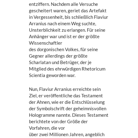
entziffern. Nachdem alle Versuche
gescheitert waren, geriet das Artefakt
in Vergessenheit, bis schließlich Flaviur
Arranius nach einem Weg suchte,
Unsterblichkeit zu erlangen. Für seine
Anhänger war und ist er der größte
Wissenschaftler
des dorgonischen Volkes, für seine
Gegner allerdings der größte
Scharlatan und Betrüger, der je
Mitglied des ehrwürdigen Rhetoricum
Scientia geworden war.
Nun, Flaviur Arranius erreichte sein
Ziel, er veröffentliche das Testament
der Ahnen, wie er die Entschlüsselung
der Symbolschrift der geheimnisvollen
Hologramme nannte. Dieses Testament
berichtete von der Größe der
Vorfahren, die vor
über zwei Millionen Jahren, angeblich