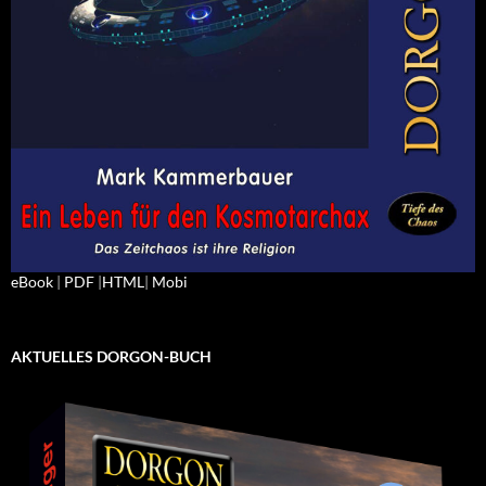
eBook
|
PDF
|
HTML
|
Mobi
AKTUELLES DORGON-BUCH