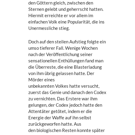
den Göttern gleich, zwischen den
Sternen gelebt und geherrscht hatten.
Hiermit erreichte er vor allem im
einfachen Volk eine Popularität, die ins
Unermessliche stieg.
Doch auf den steilen Aufstieg folgte ein
umso tieferer Fall. Wenige Wochen
nach der Veröffentlichung seiner
sensationellen Enthüllungen fand man
die Überreste, die eine Blasterladung
von ihm übrig gelassen hatte. Der
Mörder eines
unbekannten Volkes hatte versucht,
zuerst das Genie und danach den Codex
zu vernichten. Das Erstere war ihm
gelungen, der Codex jedoch hatte den
Attentäter getötet, indem er die
Energie der Waffe auf ihn selbst
zurückgeworfen hatte. Aus
den biologischen Resten konnte später