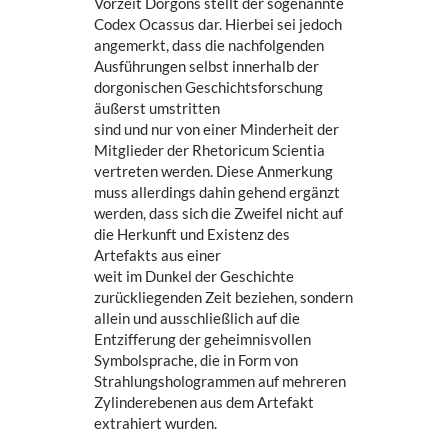
Vorzeit Dorgons stellt der sogenannte
Codex Ocassus dar. Hierbei sei jedoch
angemerkt, dass die nachfolgenden
Ausführungen selbst innerhalb der
dorgonischen Geschichtsforschung
äußerst umstritten
sind und nur von einer Minderheit der
Mitglieder der Rhetoricum Scientia
vertreten werden. Diese Anmerkung
muss allerdings dahin gehend ergänzt
werden, dass sich die Zweifel nicht auf
die Herkunft und Existenz des
Artefakts aus einer
weit im Dunkel der Geschichte
zurückliegenden Zeit beziehen, sondern
allein und ausschließlich auf die
Entzifferung der geheimnisvollen
Symbolsprache, die in Form von
Strahlungshologrammen auf mehreren
Zylinderebenen aus dem Artefakt
extrahiert wurden.