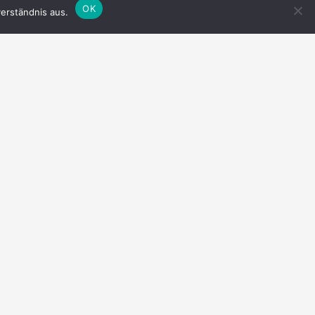
OK
erständnis aus.