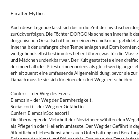
Ein alter Mythos
Auch diese Legende lässt sich bis in die Zeit der mystischen do
zurückverfolgen. Die Töchter DORGONs scheinen innerhalb de
dorgonischen Gesellschaft immer einen Fremdkörper gebildet z
Innerhalb der umfangreichen Tempelanlagen auf Dom konnten di
weitgehend selbstbestimmtes Leben führen, was für die Masse
und Mädchen undenkbar war. Der Kult gestattete einen dreifac
der innerhalb des Priesterinnenordens als gleichwertig angese
erhielt zuerst eine umfassende Allgemeinbildung, bevor sie zur
Danach musste sie sich für einen der drei Wege entscheiden.
Cunferri – der Weg des Erzes.
Elemosin – der Weg der Barmherzigkeit.
Sociascorti – der Weg der Gefährtin.
CunferriElemosinSociascorti
Die überwiegende Mehrheit der Novizinnen wählten den Weg de
als Pflegerin oder Heilerin umfasste. Der Weg der Gefährtin d
öffentlichen Liebesdienst aber auch Unterhaltung und Beratung 