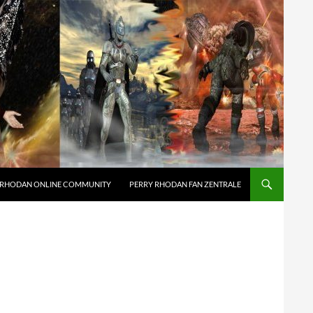
 RHODAN ONLINE COMMUNITY
PERRY RHODAN FAN ZENTRALE