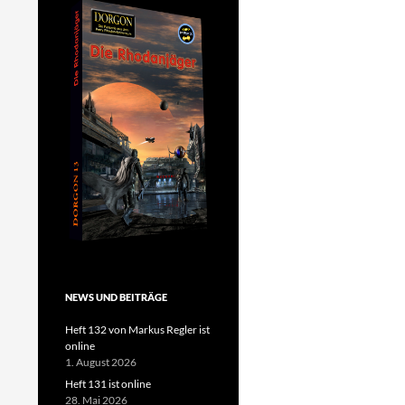
NEWS UND BEITRÄGE
Heft 132 von Markus Regler ist
online
1. August 2026
Heft 131 ist online
28. Mai 2026