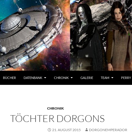
BÜCHER
DATENBANK
CHRONIK
GALERIE
TEAM
PERRY
CHRONIK
TÖCHTER DORGONS
21. AUGUST 2015
DORGONEMPERADOR