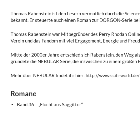
Thomas Rabenstein ist den Lesern vermutlich durch die Scien
bekannt. Er steuerte auch einen Roman zur DORGON-Serie bei
Thomas Rabenstein war Mitbegründer des Perry Rhodan Online
Verein und das Fandom mit viel Engagement, Energie und Freud
Mitte der 2000er Jahre entschied sich Rabenstein, den Weg al
gründete die NEBULAR Serie, die inzwischen zu einem großen E
Mehr über NEBULAR findet ihr hier: http://www.scifi-world.de/
Romane
Band 36 – „Flucht aus Saggittor“