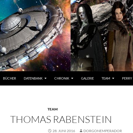
BÜCHER
DATENBANK
CHRONIK
GALERIE
TEAM
PERRY
TEAM
THOMAS RABENSTEIN
28. JUNI 2016
DORGONEMPERADOR