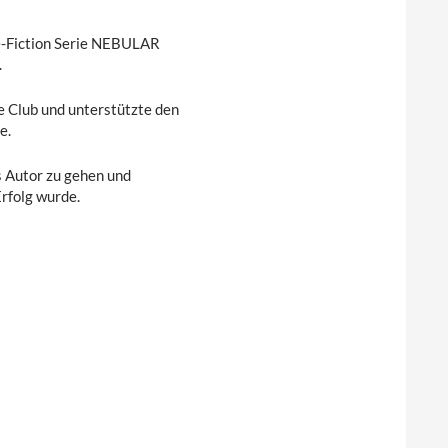
ce-Fiction Serie NEBULAR
.
 Club und unterstützte den
e.
s Autor zu gehen und
rfolg wurde.