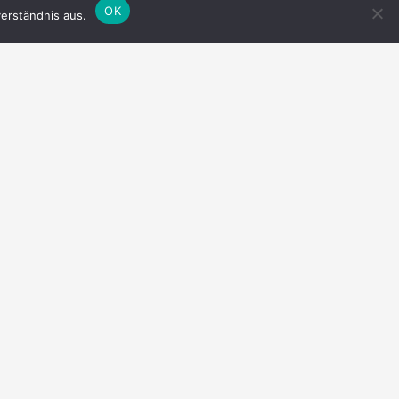
OK
erständnis aus.