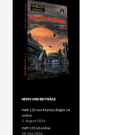
NEWS UND BEITRÄGE
Heft 132 von Markus Regler ist
online
1. August 2026
Heft 131 ist online
28. Mai 2026