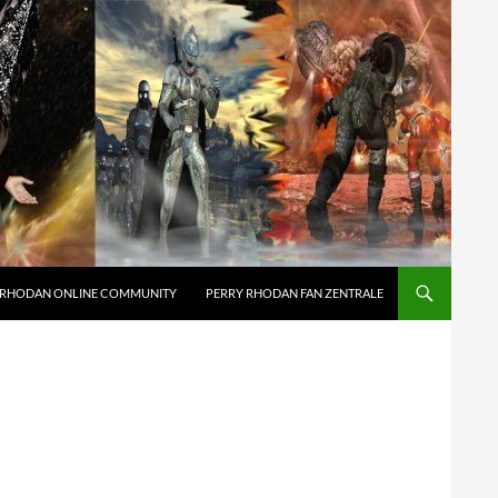
 RHODAN ONLINE COMMUNITY
PERRY RHODAN FAN ZENTRALE