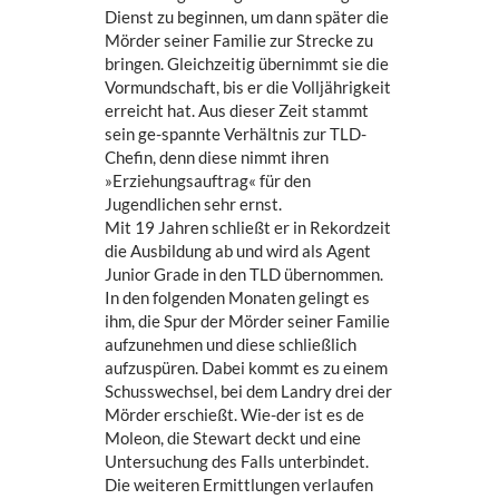
Dienst zu beginnen, um dann später die
Mörder seiner Familie zur Strecke zu
bringen. Gleichzeitig übernimmt sie die
Vormundschaft, bis er die Volljährigkeit
erreicht hat. Aus dieser Zeit stammt
sein ge-spannte Verhältnis zur TLD-
Chefin, denn diese nimmt ihren
»Erziehungsauftrag« für den
Jugendlichen sehr ernst.
Mit 19 Jahren schließt er in Rekordzeit
die Ausbildung ab und wird als Agent
Junior Grade in den TLD übernommen.
In den folgenden Monaten gelingt es
ihm, die Spur der Mörder seiner Familie
aufzunehmen und diese schließlich
aufzuspüren. Dabei kommt es zu einem
Schusswechsel, bei dem Landry drei der
Mörder erschießt. Wie-der ist es de
Moleon, die Stewart deckt und eine
Untersuchung des Falls unterbindet.
Die weiteren Ermittlungen verlaufen