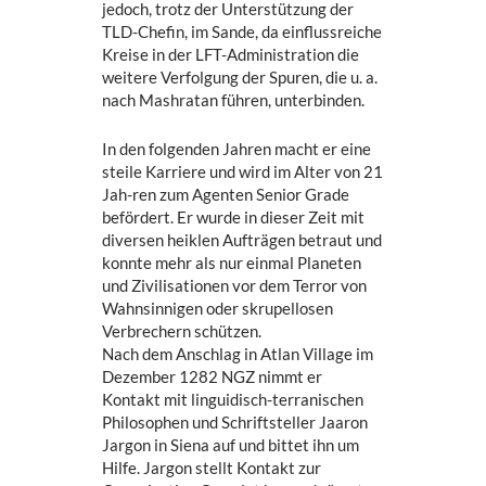
jedoch, trotz der Unterstützung der
TLD-Chefin, im Sande, da einflussreiche
Kreise in der LFT-Administration die
weitere Verfolgung der Spuren, die u. a.
nach Mashratan führen, unterbinden.
In den folgenden Jahren macht er eine
steile Karriere und wird im Alter von 21
Jah-ren zum Agenten Senior Grade
befördert. Er wurde in dieser Zeit mit
diversen heiklen Aufträgen betraut und
konnte mehr als nur einmal Planeten
und Zivilisationen vor dem Terror von
Wahnsinnigen oder skrupellosen
Verbrechern schützen.
Nach dem Anschlag in Atlan Village im
Dezember 1282 NGZ nimmt er
Kontakt mit linguidisch-terranischen
Philosophen und Schriftsteller Jaaron
Jargon in Siena auf und bittet ihn um
Hilfe. Jargon stellt Kontakt zur