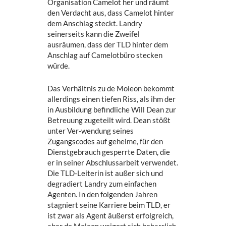
Organisation Camelot her und räumt
den Verdacht aus, dass Camelot hinter
dem Anschlag steckt. Landry
seinerseits kann die Zweifel
ausräumen, dass der TLD hinter dem
Anschlag auf Camelotbüro stecken
würde.
Das Verhältnis zu de Moleon bekommt
allerdings einen tiefen Riss, als ihm der
in Ausbildung befindliche Will Dean zur
Betreuung zugeteilt wird. Dean stößt
unter Ver-wendung seines
Zugangscodes auf geheime, für den
Dienstgebrauch gesperrte Daten, die
er in seiner Abschlussarbeit verwendet.
Die TLD-Leiterin ist außer sich und
degradiert Landry zum einfachen
Agenten. In den folgenden Jahren
stagniert seine Karriere beim TLD, er
ist zwar als Agent äußerst erfolgreich,
aber de Moleon weigert sich beharrlich,