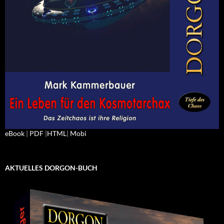
eBook
|
PDF
|
HTML
|
Mobi
AKTUELLES DORGON-BUCH