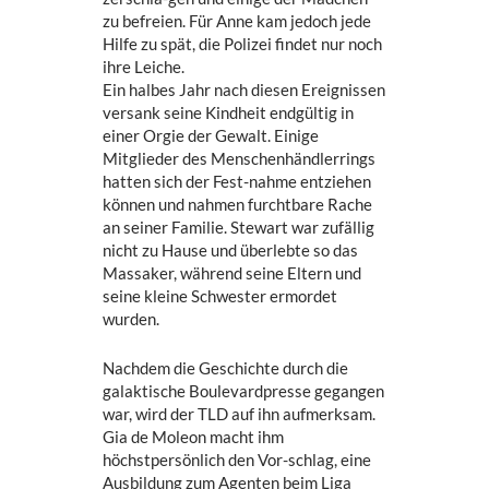
zu befreien. Für Anne kam jedoch jede
Hilfe zu spät, die Polizei findet nur noch
ihre Leiche.
Ein halbes Jahr nach diesen Ereignissen
versank seine Kindheit endgültig in
einer Orgie der Gewalt. Einige
Mitglieder des Menschenhändlerrings
hatten sich der Fest-nahme entziehen
können und nahmen furchtbare Rache
an seiner Familie. Stewart war zufällig
nicht zu Hause und überlebte so das
Massaker, während seine Eltern und
seine kleine Schwester ermordet
wurden.
Nachdem die Geschichte durch die
galaktische Boulevardpresse gegangen
war, wird der TLD auf ihn aufmerksam.
Gia de Moleon macht ihm
höchstpersönlich den Vor-schlag, eine
Ausbildung zum Agenten beim Liga