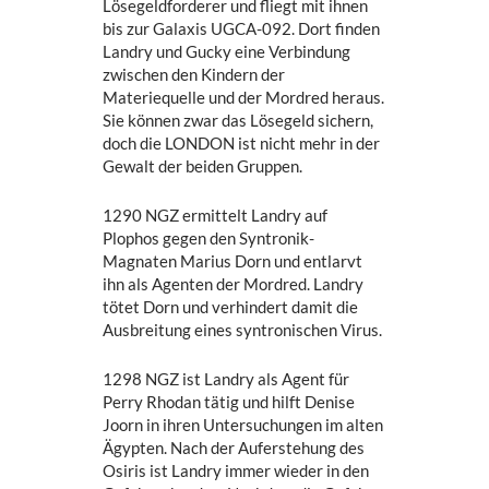
Lösegeldforderer und fliegt mit ihnen
bis zur Galaxis UGCA-092. Dort finden
Landry und Gucky eine Verbindung
zwischen den Kindern der
Materiequelle und der Mordred heraus.
Sie können zwar das Lösegeld sichern,
doch die LONDON ist nicht mehr in der
Gewalt der beiden Gruppen.
1290 NGZ ermittelt Landry auf
Plophos gegen den Syntronik-
Magnaten Marius Dorn und entlarvt
ihn als Agenten der Mordred. Landry
tötet Dorn und verhindert damit die
Ausbreitung eines syntronischen Virus.
1298 NGZ ist Landry als Agent für
Perry Rhodan tätig und hilft Denise
Joorn in ihren Untersuchungen im alten
Ägypten. Nach der Auferstehung des
Osiris ist Landry immer wieder in den