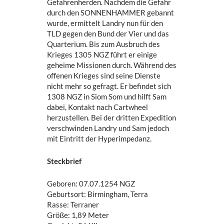
Gefahrenherden. Nachdem die Gefahr
durch den SONNENHAMMER gebannt
wurde, ermittelt Landry nun für den
TLD gegen den Bund der Vier und das
Quarterium. Bis zum Ausbruch des
Krieges 1305 NGZ führt er einige
geheime Missionen durch. Während des
offenen Krieges sind seine Dienste
nicht mehr so gefragt. Er befindet sich
1308 NGZ in Siom Som und hilft Sam
dabei, Kontakt nach Cartwheel
herzustellen. Bei der dritten Expedition
verschwinden Landry und Sam jedoch
mit Eintritt der Hyperimpedanz.
Steckbrief
Geboren: 07.07.1254 NGZ
Geburtsort: Birmingham, Terra
Rasse: Terraner
Größe: 1,89 Meter