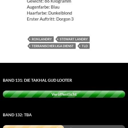
Gewicht: 86 Kilogramm
Augenfarbe: Blau
Haarfarbe: Dunkelblond
Erster Auftritt: Dorgon 3
RON LANDRY
STEWART LANDRY
TERRANISCHER LIGA DIENST
TLD
BAND 131: DIE TAKHAL GUD LOOTER
Veröffentlicht
BAND 132: TBA