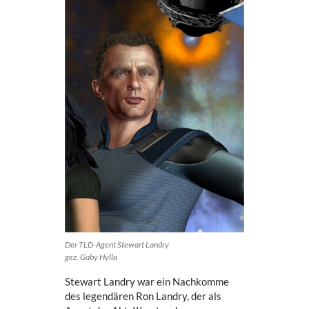
Der TLD-Agent Stewart Landry
gez. Gaby Hylla
Stewart Landry war ein Nachkomme
des legendären Ron Landry, der als