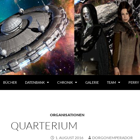
BÜCHER
DATENBANK
CHRONIK
GALERIE
TEAM
PERRY
ORGANISATIONEN
QUARTERIUM
1. AUGUST 2016
DORGONEMPERADOR