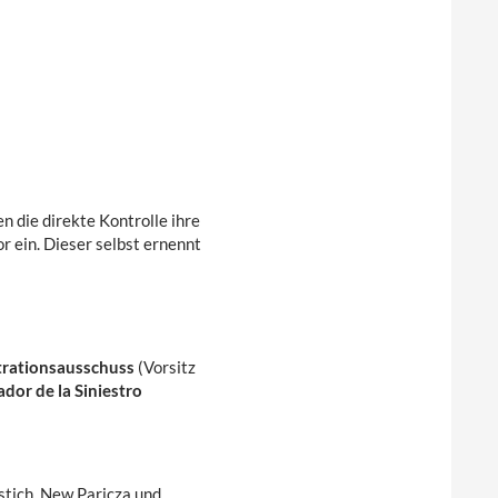
 die direkte Kontrolle ihre
r ein. Dieser selbst ernennt
trationsausschuss
(Vorsitz
dor de la Siniestro
ostich, New Paricza und