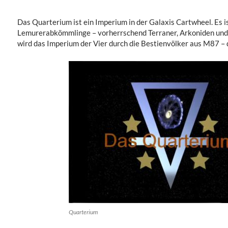
Das Quarterium ist ein Imperium in der Galaxis Cartwheel. Es is
Lemurerabkömmlinge – vorherrschend Terraner, Arkoniden und 
wird das Imperium der Vier durch die Bestienvölker aus M87 
Quarterium