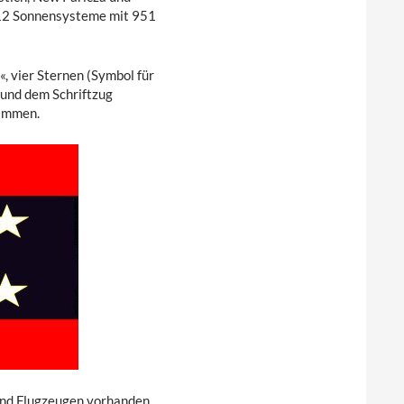
712 Sonnensysteme mit 951
 vier Sternen (Symbol für
 und dem Schriftzug
sammen.
 und Flugzeugen vorhanden.