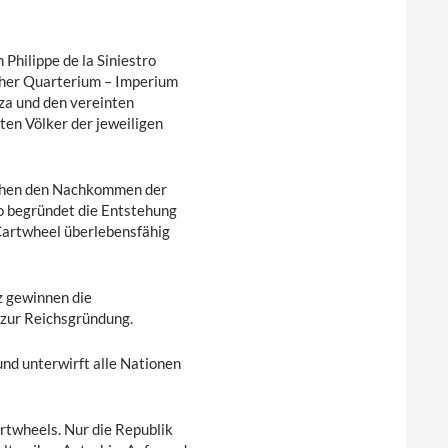
hilippe de la Siniestro
daher Quarterium – Imperium
za und den vereinten
ten Völker der jeweiligen
ischen den Nachkommen der
ro begründet die Entstehung
 Cartwheel überlebensfähig
z gewinnen die
zur Reichsgründung.
nd unterwirft alle Nationen
rtwheels. Nur die Republik