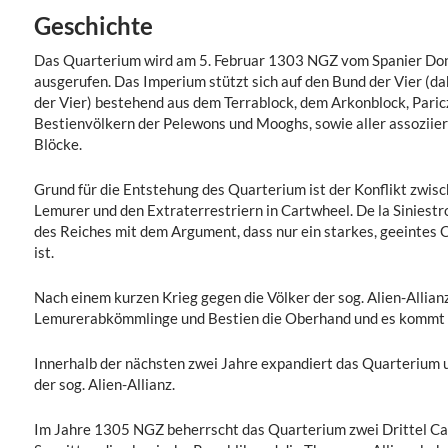
Geschichte
Das Quarterium wird am 5. Februar 1303 NGZ vom Spanier Don P
ausgerufen. Das Imperium stützt sich auf den Bund der Vier (
der Vier) bestehend aus dem Terrablock, dem Arkonblock, Paric
Bestienvölkern der Pelewons und Mooghs, sowie aller assoziier
Blöcke.
Grund für die Entstehung des Quarterium ist der Konflikt zw
Lemurer und den Extraterrestriern in Cartwheel. De la Siniest
des Reiches mit dem Argument, dass nur ein starkes, geeintes
ist.
Nach einem kurzen Krieg gegen die Völker der sog. Alien-Allian
Lemurerabkömmlinge und Bestien die Oberhand und es kommt 
Innerhalb der nächsten zwei Jahre expandiert das Quarterium u
der sog. Alien-Allianz.
Im Jahre 1305 NGZ beherrscht das Quarterium zwei Drittel Ca