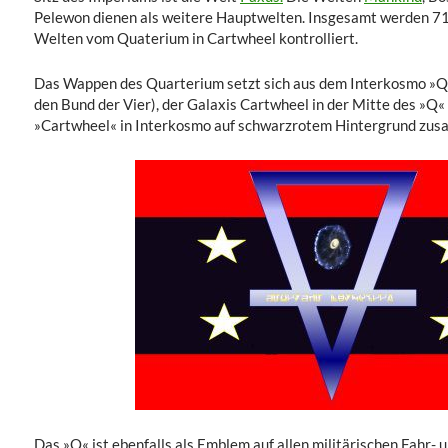
Pelewon dienen als weitere Hauptwelten. Insgesamt werden 
Welten vom Quaterium in Cartwheel kontrolliert.
Das Wappen des Quarterium setzt sich aus dem Interkosmo »Q«,
den Bund der Vier), der Galaxis Cartwheel in der Mitte des »Q«
»Cartwheel« in Interkosmo auf schwarzrotem Hintergrund zu
Das »Q« ist ebenfalls als Emblem auf allen militärischen Fahr-