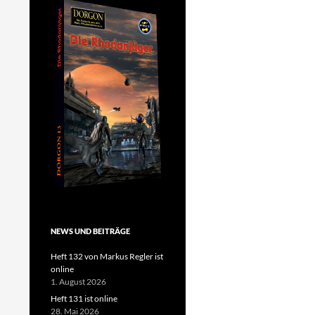
NEWS UND BEITRÄGE
Heft 132 von Markus Regler ist
online
1. August 2026
Heft 131 ist online
28. Mai 2026