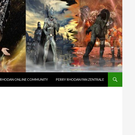
 RHODAN ONLINE COMMUNITY
PERRY RHODAN FAN ZENTRALE