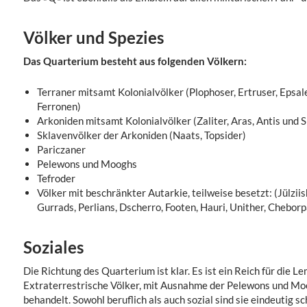
Völker und Spezies
Das Quarterium besteht aus folgenden Völkern:
Terraner mitsamt Kolonialvölker (Plophoser, Ertruser, Epsa
Ferronen)
Arkoniden mitsamt Kolonialvölker (Zaliter, Aras, Antis und S
Sklavenvölker der Arkoniden (Naats, Topsider)
Pariczaner
Pelewons und Mooghs
Tefroder
Völker mit beschränkter Autarkie, teilweise besetzt: (Jülziis
Gurrads, Perlians, Dscherro, Footen, Hauri, Unither, Chebor
Soziales
Die Richtung des Quarterium ist klar. Es ist ein Reich für die
Extraterrestrische Völker, mit Ausnahme der Pelewons und Mo
behandelt. Sowohl beruflich als auch sozial sind sie eindeutig sc