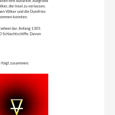
alten ihre Autarkie. Aufgrund
ker, die Insel zu verlassen.
chen Völker und die Dumfries
tkommen konnten.
rtwheel dar. Anfang 1305
0 Schlachtschiffe. Davon
e folgt zusammen: