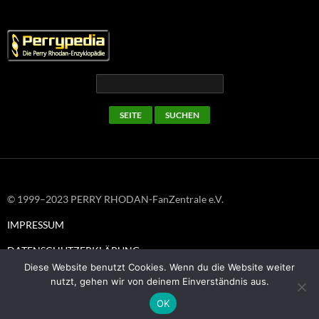
© 1999–2023 PERRY RHODAN-FanZentrale e.V.
IMPRESSUM
DATENSCHUTZERKLÄRUNG
Diese Website benutzt Cookies. Wenn du die Website weiter
nutzt, gehen wir von deinem Einverständnis aus.
OK
Stolz präsentiert von WordPress