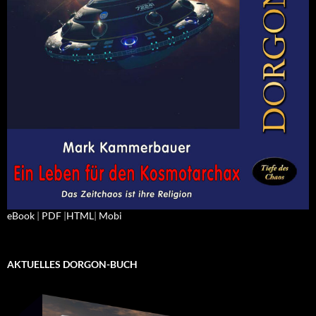
eBook
|
PDF
|
HTML
|
Mobi
AKTUELLES DORGON-BUCH