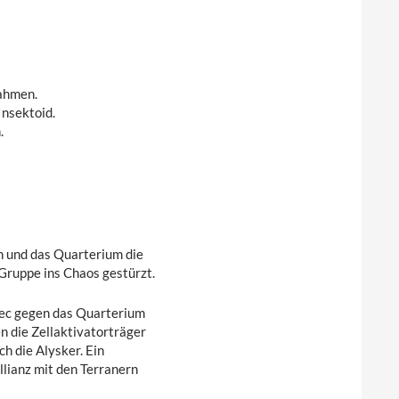
nahmen.
Insektoid.
.
 und das Quarterium die
Gruppe ins Chaos gestürzt.
rec gegen das Quarterium
die Zellaktivatorträger
ch die Alysker. Ein
lianz mit den Terranern