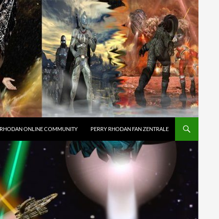
 RHODAN ONLINE COMMUNITY
PERRY RHODAN FAN ZENTRALE