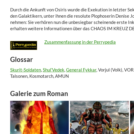
Durch die Ankunft von Osiris wurde die Exekution in letzter Se
den Galaktikern, unter ihnen die resolute Plophoserin Denise 
nehmen: Sie verhören nun die unbesiegbar scheinende erste 
erhalten weitere Informationen über das CHAOS IM KREUZ 
Zusammenfassung in der Perrypedia
Glossar
Skurit-Soldaten
,
Shul’Vedek
,
General Fykkar
, Vorjul (Volk), VO
Talsonen, Kosmotarch, AMUN
Galerie zum Roman