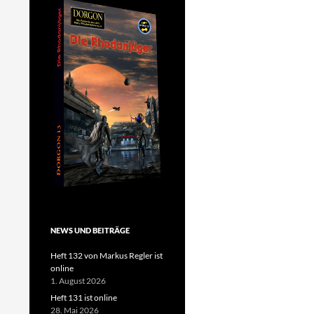
NEWS UND BEITRÄGE
Heft 132 von Markus Regler ist
online
1. August 2026
Heft 131 ist online
28. Mai 2026