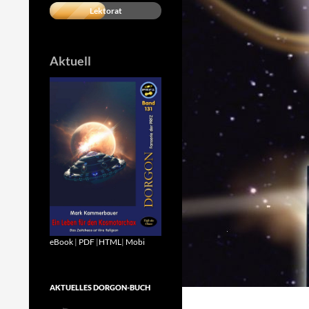
Lektorat
Aktuell
eBook
|
PDF
|
HTML
|
Mobi
AKTUELLES DORGON-BUCH