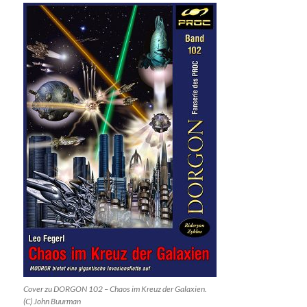
Cover zu DORGON 102 – Chaos im Kreuz der Galaxien.
(C) John Buurman