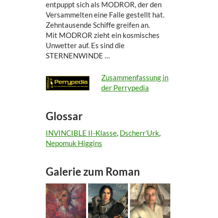
entpuppt sich als MODROR, der den
Versammelten eine Falle gestellt hat.
Zehntausende Schiffe greifen an.
Mit MODROR zieht ein kosmisches
Unwetter auf. Es sind die
STERNENWINDE …
Zusammenfassung in
der Perrypedia
Glossar
INVINCIBLE II-Klasse
,
Dscherr’Urk
,
Nepomuk Higgins
Galerie zum Roman