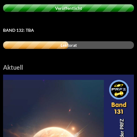
Veröffentlicht
BAND 132: TBA
Lektorat
Aktuell