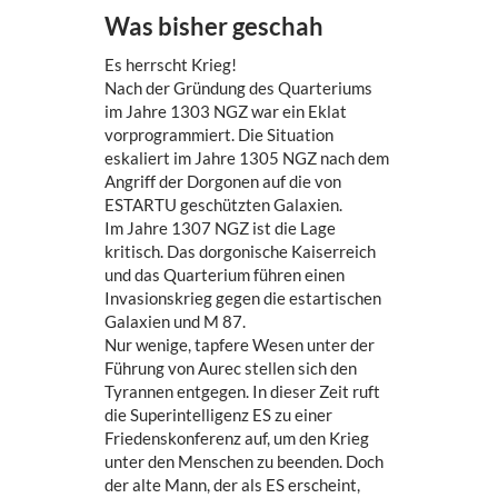
Was bisher geschah
Es herrscht Krieg!
Nach der Gründung des Quarteriums
im Jahre 1303 NGZ war ein Eklat
vorprogrammiert. Die Situation
eskaliert im Jahre 1305 NGZ nach dem
Angriff der Dorgonen auf die von
ESTARTU geschützten Galaxien.
Im Jahre 1307 NGZ ist die Lage
kritisch. Das dorgonische Kaiserreich
und das Quarterium führen einen
Invasionskrieg gegen die estartischen
Galaxien und M 87.
Nur wenige, tapfere Wesen unter der
Führung von Aurec stellen sich den
Tyrannen entgegen. In dieser Zeit ruft
die Superintelligenz ES zu einer
Friedenskonferenz auf, um den Krieg
unter den Menschen zu beenden. Doch
der alte Mann, der als ES erscheint,