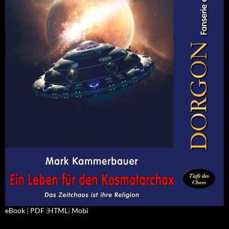
eBook
|
PDF
|
HTML
|
Mobi